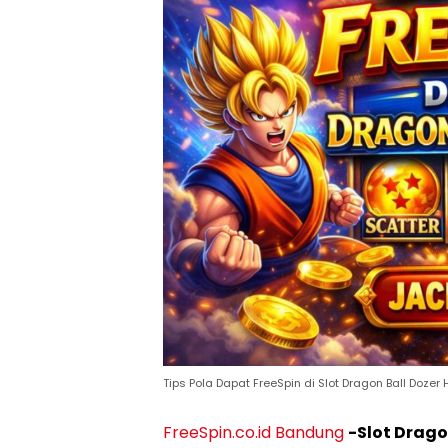
Tips Pola Dapat FreeSpin di Slot Dragon Ball Dozer H
FreeSpin.co.id
Bandung
-Slot Drago