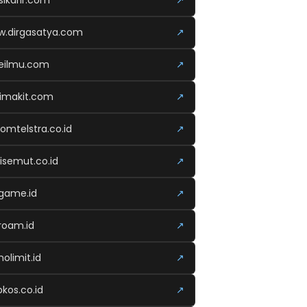
sikarir.com
↗
.dirgasatya.com
↗
eilmu.com
↗
imakit.com
↗
komtelstra.co.id
↗
isemut.co.id
↗
vgame.id
↗
roam.id
↗
nolimit.id
↗
kos.co.id
↗