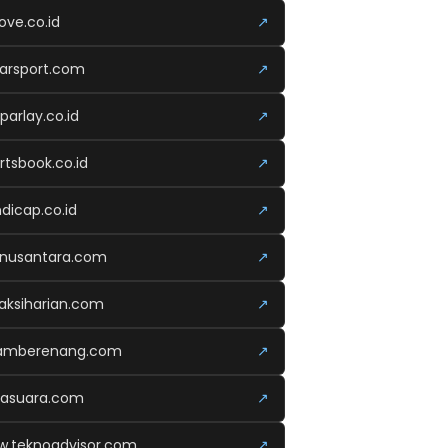
ove.co.id
↗
arsport.com
↗
parlay.co.id
↗
rtsbook.co.id
↗
dicap.co.id
↗
anusantara.com
↗
aksiharian.com
↗
lamberenang.com
↗
kasuara.com
↗
.teknoadvisor.com
↗