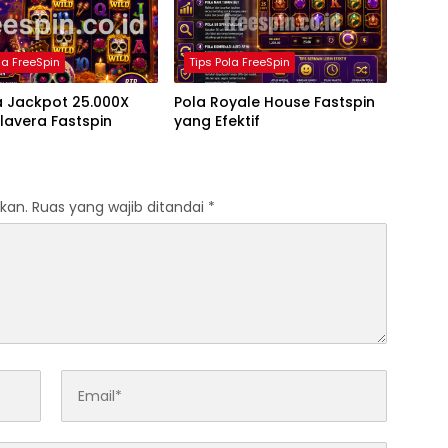
la FreeSpin
Tips Pola FreeSpin
a Jackpot 25.000X
Pola Royale House Fastspin
lavera Fastspin
yang Efektif
kan.
Ruas yang wajib ditandai
*