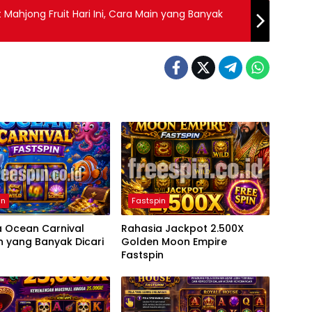
t Mahjong Fruit Hari Ini, Cara Main yang Banyak
in
Fastspin
a Ocean Carnival
Rahasia Jackpot 2.500X
n yang Banyak Dicari
Golden Moon Empire
Fastspin