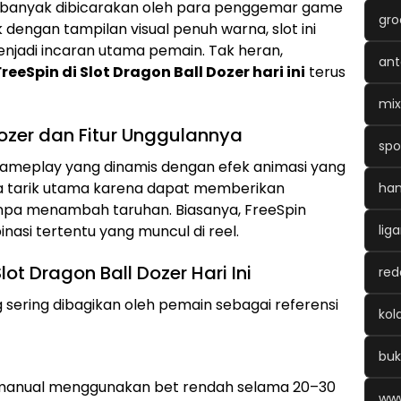
 banyak dibicarakan oleh para penggemar game
gro
k dengan tampilan visual penuh warna, slot ini
njadi incaran utama pemain. Tak heran,
ant
reeSpin di Slot Dragon Ball Dozer hari ini
terus
mix
ozer dan Fitur Unggulannya
spo
 gameplay yang dinamis dengan efek animasi yang
ya tarik utama karena dapat memberikan
han
npa menambah taruhan. Biasanya, FreeSpin
nasi tertentu yang muncul di reel.
lig
lot Dragon Ball Dozer Hari Ini
red
 sering dibagikan oleh pemain sebagai referensi
ko
bu
 manual menggunakan bet rendah selama 20–30
www