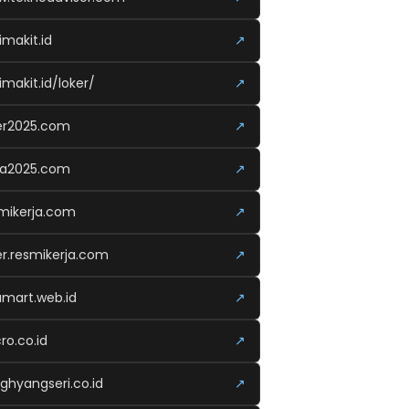
imakit.id
↗
imakit.id/loker/
↗
er2025.com
↗
ja2025.com
↗
mikerja.com
↗
er.resmikerja.com
↗
amart.web.id
↗
ro.co.id
↗
ghyangseri.co.id
↗