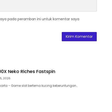
saya pada peramban ini untuk komentar saya
00X Neko Riches Fastspin
25, 2026
 jakarta – Game slot bertema kucing keberuntungan…