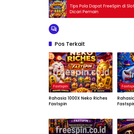
Tips Pola Dapat FreeSpin di Slo
Dicari Pemain
Pos Terkait
Fastspin
Fastsp
Rahasia 1000X Neko Riches
Rahasi
Fastspin
Fastspi