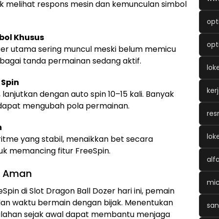
tuk melihat respons mesin dan kemunculan simbol
opt
bol Khusus
opt
kter utama sering muncul meski belum memicu
sebagai tanda permainan sedang aktif.
lok
 Spin
ker
lanjutkan dengan auto spin 10–15 kali. Banyak
 dapat mengubah pola permainan.
res
n
lok
itme yang stabil, menaikkan bet secara
k memancing fitur FreeSpin.
alf
p Aman
mic
Spin di Slot Dragon Ball Dozer hari ini, pemain
an waktu bermain dengan bijak. Menentukan
san
alahan sejak awal dapat membantu menjaga