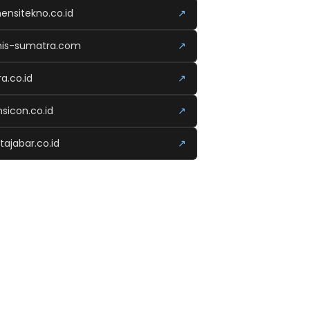
ensitekno.co.id
↗
nis-sumatra.com
↗
ra.co.id
↗
nsicon.co.id
↗
tajabar.co.id
↗