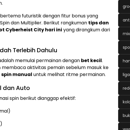
.
gro
 bertema futuristik dengan fitur bonus yang
ant
Spin dan Multiplier. Berikut rangkuman
tips dan
 Cyberheist City hari ini
yang dirangkum dari
mix
spo
dah Terlebih Dahulu
 adalah memulai permainan dengan
bet kecil
.
han
em membaca aktivitas pemain sebelum masuk ke
 spin manual
untuk melihat ritme permainan.
lig
l dan Auto
red
asi spin berikut dianggap efektif:
ko
rmal)
bu
)
www