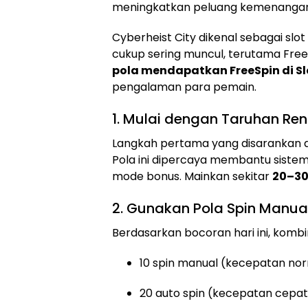
meningkatkan peluang kemenangan
Cyberheist City dikenal sebagai slot
cukup sering muncul, terutama Free
pola mendapatkan FreeSpin di Slot
pengalaman para pemain.
1. Mulai dengan Taruhan Ren
Langkah pertama yang disarankan
Pola ini dipercaya membantu sist
mode bonus. Mainkan sekitar
20–30
2. Gunakan Pola Spin Manua
Berdasarkan bocoran hari ini, kombin
10 spin manual (kecepatan no
20 auto spin (kecepatan cepat