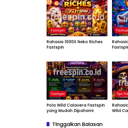
Fastspin
Fastsp
Rahasia 1000X Neko Riches
Rahasi
Fastspin
Fastspi
Fastspin
Tips Po
Pola Wild Calavera Fastspin
Rahasi
yang Mudah Dipahami
Wild Ca
Tinggalkan Balasan