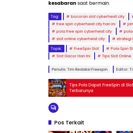
kesabaran
saat bermain.
Tag:
bocoran slot cyberheist city
free spin cyberheist city hari ini
ja
pola free spin cyberheist city
pola
slot online cyberheist city
strategi
Topik:
FreeSpin Slot
Pola Spin S
Slot Gacor Hari Ini
Tips Slot Online
Penulis: Tim Redaksi Freespin
Editor: T
Tips Pola Dapat FreeSpin di Slo
Terbarunya
Pos Terkait