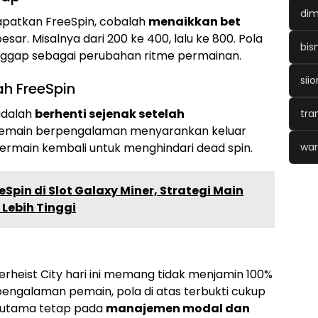
dim
apatkan FreeSpin, cobalah
menaikkan bet
esar. Misalnya dari 200 ke 400, lalu ke 800. Pola
bis
anggap sebagai perubahan ritme permainan.
siio
ah FreeSpin
 adalah
berhenti sejenak setelah
tra
pemain berpengalaman menyarankan keluar
rmain kembali untuk menghindari dead spin.
war
eSpin di Slot Galaxy Miner, Strategi Main
Lebih Tinggi
berheist City hari ini memang tidak menjamin 100%
ngalaman pemain, pola di atas terbukti cukup
i utama tetap pada
manajemen modal dan