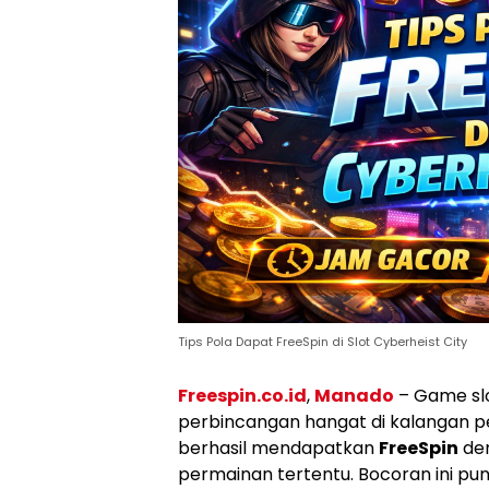
Tips Pola Dapat FreeSpin di Slot Cyberheist City
Freespin.co.id
,
Manado
– Game slo
perbincangan hangat di kalangan pe
berhasil mendapatkan
FreeSpin
den
permainan tertentu. Bocoran ini pu