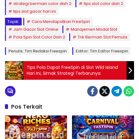
strategi bermain color dish 2
tips slot color dish 2
tips slot gacor hari ini
Topik:
Cara Mendapatkan FreeSpin
Jam Gacor Slot Online
Manajemen Modal Slot
Pola Spin Slot Color Dish 2
Trik Bermain Slot Pemula
Penulis: Tim Redaksi Freespin
Editor: Tim Editor Freespin
Tips Pola Dapat FreeSpin di Slot Wild Island
Hari Ini, Simak Strategi Terbarunya
Pos Terkait