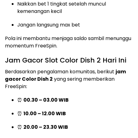
Naikkan bet 1 tingkat setelah muncul
kemenangan kecil
Jangan langsung max bet
Pola ini membantu menjaga saldo sambil menunggu
momentum FreeSpin.
Jam Gacor Slot Color Dish 2 Hari Ini
Berdasarkan pengalaman komunitas, berikut
jam
gacor Color Dish 2
yang sering memberikan
FreeSpin:
⏰
00.30 – 03.00 WIB
⏰
10.00 – 12.00 WIB
⏰
20.00 – 23.30 WIB