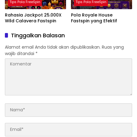
Tips Pola FreeSpin
Tips Pola FreeSpin
Rahasia Jackpot 25.000X
Pola Royale House
Wild Calavera Fastspin
Fastspin yang Efektif
Tinggalkan Balasan
Alamat email Anda tidak akan dipublikasikan.
Ruas yang
wajib ditandai
*