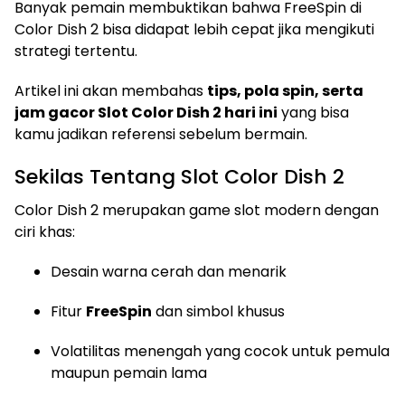
Banyak pemain membuktikan bahwa FreeSpin di
Color Dish 2 bisa didapat lebih cepat jika mengikuti
strategi tertentu.
Artikel ini akan membahas
tips, pola spin, serta
jam gacor Slot Color Dish 2 hari ini
yang bisa
kamu jadikan referensi sebelum bermain.
Sekilas Tentang Slot Color Dish 2
Color Dish 2 merupakan game slot modern dengan
ciri khas:
Desain warna cerah dan menarik
Fitur
FreeSpin
dan simbol khusus
Volatilitas menengah yang cocok untuk pemula
maupun pemain lama