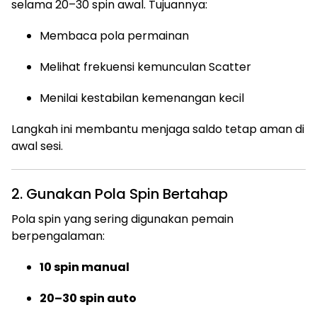
selama 20–30 spin awal. Tujuannya:
Membaca pola permainan
Melihat frekuensi kemunculan Scatter
Menilai kestabilan kemenangan kecil
Langkah ini membantu menjaga saldo tetap aman di
awal sesi.
2. Gunakan Pola Spin Bertahap
Pola spin yang sering digunakan pemain
berpengalaman:
10 spin manual
20–30 spin auto