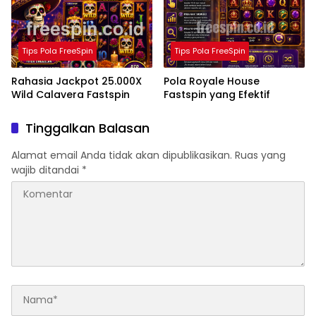
Tips Pola FreeSpin
Tips Pola FreeSpin
Rahasia Jackpot 25.000X
Pola Royale House
Wild Calavera Fastspin
Fastspin yang Efektif
Tinggalkan Balasan
Alamat email Anda tidak akan dipublikasikan.
Ruas yang
wajib ditandai
*