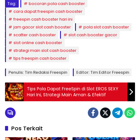
Tag:
bocoran pola cash booster
cara dapat freespin cash booster
freespin cash booster hari ini
jam gacor slot cash booster
pola slot cash booster
scatter cash booster
slot cash booster gacor
slot online cash booster
strategi main slot cash booster
tips freespin cash booster
Penulis: Tim Redaksi Freespin
Editor: Tim Editor Freespin
Tips Pola Dapat FreeSpin di Slot EROS SEXY
Hari Ini, Strategi Main Aman & Efektif
Pos Terkait