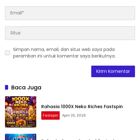
Simpan nama, email, dan situs web saya pada
peramban ini untuk komentar saya berikutnya.
Baca Juga
Rahasia 1000X Neko Riches Fastspin
Fastspin
April 25, 2026