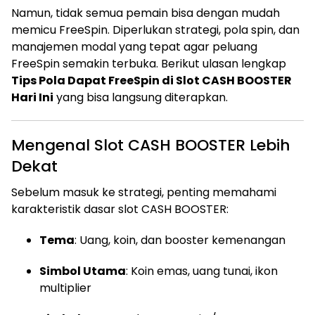
Namun, tidak semua pemain bisa dengan mudah
memicu FreeSpin. Diperlukan strategi, pola spin, dan
manajemen modal yang tepat agar peluang
FreeSpin semakin terbuka. Berikut ulasan lengkap
Tips Pola Dapat FreeSpin di Slot CASH BOOSTER
Hari Ini
yang bisa langsung diterapkan.
Mengenal Slot CASH BOOSTER Lebih
Dekat
Sebelum masuk ke strategi, penting memahami
karakteristik dasar slot CASH BOOSTER:
Tema
: Uang, koin, dan booster kemenangan
Simbol Utama
: Koin emas, uang tunai, ikon
multiplier