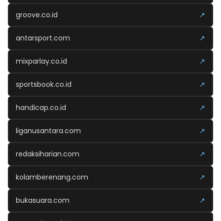
groove.co.id
↗
antarsport.com
↗
mixparlay.co.id
↗
sportsbook.co.id
↗
handicap.co.id
↗
liganusantara.com
↗
redaksiharian.com
↗
kolamberenang.com
↗
bukasuara.com
↗