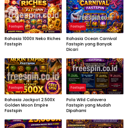
Fastspin
Fastspin
Rahasia 1000X Neko Riches
Rahasia Ocean Carnival
Fastspin
Fastspin yang Banyak
Dicari
Fastspin
Fastspin
Rahasia Jackpot 2.500X
Pola Wild Calavera
Golden Moon Empire
Fastspin yang Mudah
Fastspin
Dipahami