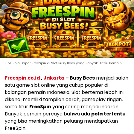
Tips Pola Dapat FreeSpin di Slot Busy Bees yang Banyak Dicari Pemain
Freespin.co.id
,
Jakarta
– Busy Bees
menjadi salah
satu game slot online yang cukup populer di
kalangan pemain Indonesia. Slot bertema lebah ini
dikenal memiliki tampilan cerah, gameplay ringan,
serta fitur
FreeSpin
yang sering menjadi incaran.
Banyak pemain percaya bahwa ada
pola tertentu
yang bisa meningkatkan peluang mendapatkan
FreeSpin.