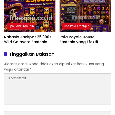
Tips Pola FreeSpin
Tips Pola FreeSpin
Rahasia Jackpot 25.000X
Pola Royale House
Wild Calavera Fastspin
Fastspin yang Efektif
Tinggalkan Balasan
Alamat email Anda tidak akan dipublikasikan.
Ruas yang
wajib ditandai
*