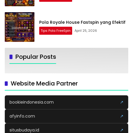
Pola Royale House Fastspin yang Efektif
Tips Pola FreeSpin
April 25, 2026
Popular Posts
Website Media Partner
bookieindonesia.com
↗
afyinfo.com
↗
situsbudaya.id
↗