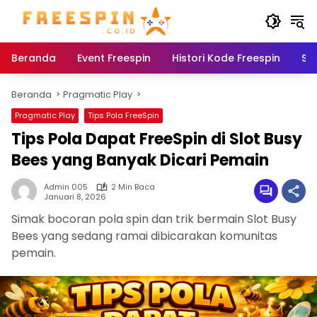
Langsung
ke
konten
Beranda
Event Freespin
Histori Kode Freespin
Slo
Beranda
Pragmatic Play
Pragmatic Play
Tips Pola FreeSpin
Tips Pola Dapat FreeSpin di Slot Busy
Bees yang Banyak Dicari Pemain
Admin 005
2 Min Baca
Januari 8, 2026
Simak bocoran pola spin dan trik bermain Slot Busy
Bees yang sedang ramai dibicarakan komunitas
pemain.