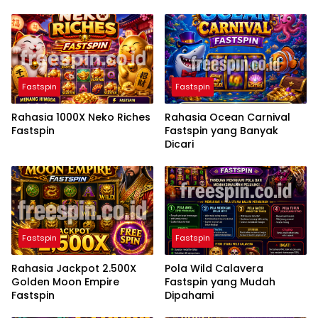
Fastspin
Fastspin
Rahasia 1000X Neko Riches
Rahasia Ocean Carnival
Fastspin
Fastspin yang Banyak
Dicari
Fastspin
Fastspin
Rahasia Jackpot 2.500X
Pola Wild Calavera
Golden Moon Empire
Fastspin yang Mudah
Fastspin
Dipahami