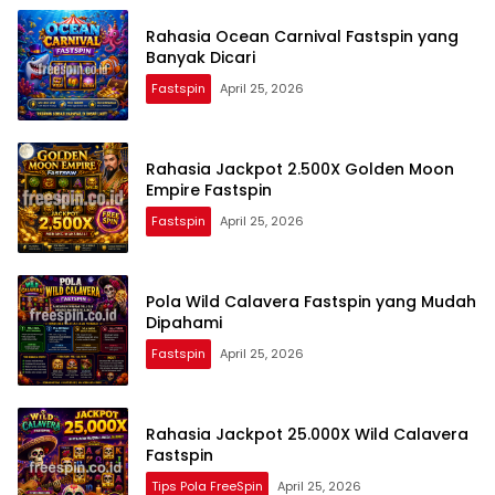
Rahasia Ocean Carnival Fastspin yang
Banyak Dicari
Fastspin
April 25, 2026
Rahasia Jackpot 2.500X Golden Moon
Empire Fastspin
Fastspin
April 25, 2026
Pola Wild Calavera Fastspin yang Mudah
Dipahami
Fastspin
April 25, 2026
Rahasia Jackpot 25.000X Wild Calavera
Fastspin
Tips Pola FreeSpin
April 25, 2026