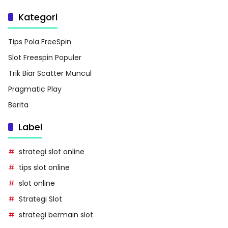
Kategori
Tips Pola FreeSpin
Slot Freespin Populer
Trik Biar Scatter Muncul
Pragmatic Play
Berita
Label
strategi slot online
tips slot online
slot online
Strategi Slot
strategi bermain slot