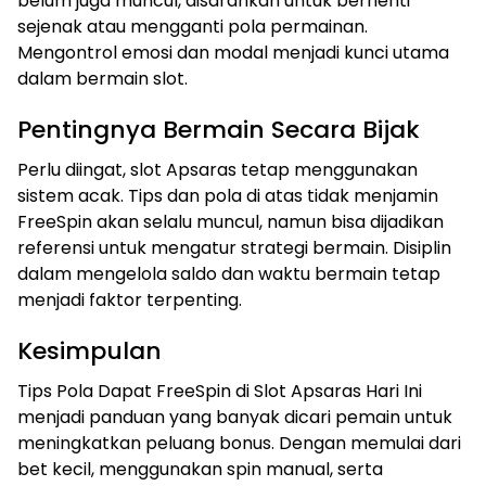
belum juga muncul, disarankan untuk berhenti
sejenak atau mengganti pola permainan.
Mengontrol emosi dan modal menjadi kunci utama
dalam bermain slot.
Pentingnya Bermain Secara Bijak
Perlu diingat, slot Apsaras tetap menggunakan
sistem acak. Tips dan pola di atas tidak menjamin
FreeSpin akan selalu muncul, namun bisa dijadikan
referensi untuk mengatur strategi bermain. Disiplin
dalam mengelola saldo dan waktu bermain tetap
menjadi faktor terpenting.
Kesimpulan
Tips Pola Dapat FreeSpin di Slot Apsaras Hari Ini
menjadi panduan yang banyak dicari pemain untuk
meningkatkan peluang bonus. Dengan memulai dari
bet kecil, menggunakan spin manual, serta