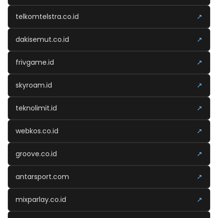
telkomtelstra.co.id
↗
dakisemut.co.id
↗
frivgame.id
↗
skyroam.id
↗
teknolimit.id
↗
webkos.co.id
↗
groove.co.id
↗
antarsport.com
↗
mixparlay.co.id
↗