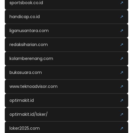
sportsbook.co.id
↗
handicap.co.id
↗
liganusantara.com
↗
redaksiharian.com
↗
kolamberenang.com
↗
bukasuara.com
↗
www.teknoadvisor.com
↗
optimakit.id
↗
optimakit.id/loker/
↗
loker2025.com
↗