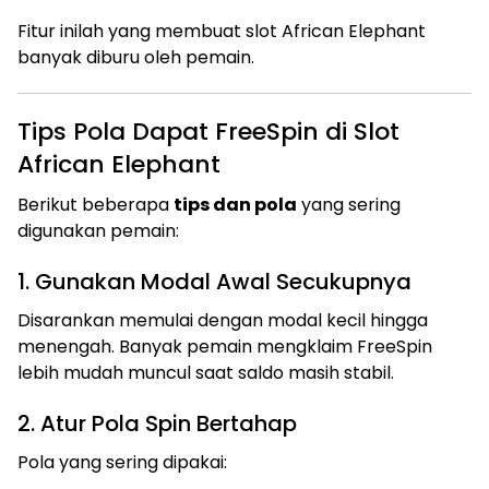
Fitur inilah yang membuat slot African Elephant
banyak diburu oleh pemain.
Tips Pola Dapat FreeSpin di Slot
African Elephant
Berikut beberapa
tips dan pola
yang sering
digunakan pemain:
1. Gunakan Modal Awal Secukupnya
Disarankan memulai dengan modal kecil hingga
menengah. Banyak pemain mengklaim FreeSpin
lebih mudah muncul saat saldo masih stabil.
2. Atur Pola Spin Bertahap
Pola yang sering dipakai: