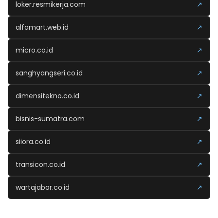
loker.resmikerja.com
↗
alfamart.web.id
↗
micro.co.id
↗
sanghyangseri.co.id
↗
dimensitekno.co.id
↗
bisnis-sumatra.com
↗
siiora.co.id
↗
transicon.co.id
↗
wartajabar.co.id
↗