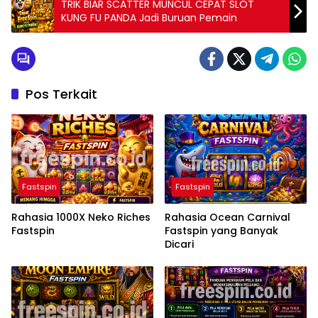
TRIK BIAR SCATTER MUNCUL CEPAT SLOT
KUNG FU PANDA Jadi Buruan Pemain
Pos Terkait
Fastspin
Fastspin
Rahasia 1000X Neko Riches
Rahasia Ocean Carnival
Fastspin
Fastspin yang Banyak
Dicari