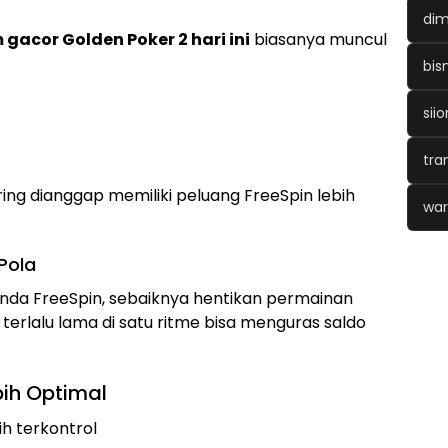
dim
 gacor Golden Poker 2 hari ini
biasanya muncul
bis
siio
tra
ering dianggap memiliki peluang FreeSpin lebih
war
Pola
anda FreeSpin, sebaiknya hentikan permainan
terlalu lama di satu ritme bisa menguras saldo
ih Optimal
h terkontrol