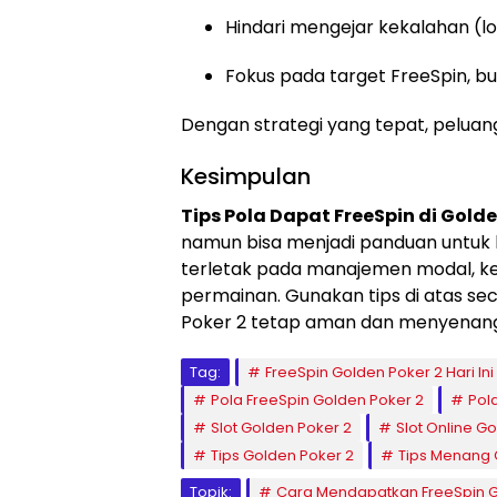
Hindari mengejar kekalahan (lo
Fokus pada target FreeSpin, 
Dengan strategi yang tepat, peluan
Kesimpulan
Tips Pola Dapat FreeSpin di Golden
namun bisa menjadi panduan untuk b
terletak pada manajemen modal, 
permainan. Gunakan tips di atas s
Poker 2 tetap aman dan menyenan
Tag:
FreeSpin Golden Poker 2 Hari Ini
Pola FreeSpin Golden Poker 2
Pol
Slot Golden Poker 2
Slot Online G
Tips Golden Poker 2
Tips Menang 
Topik:
Cara Mendapatkan FreeSpin Go