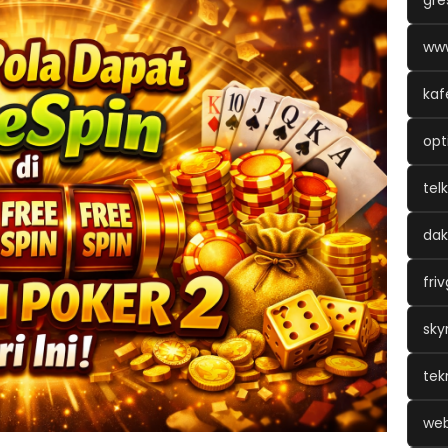
gre
www
kaf
opt
tel
dak
fri
sky
tek
web