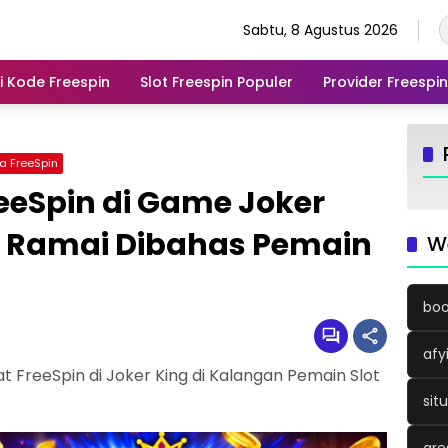
Sabtu, 8 Agustus 2026
ri Kode Freespin
Slot Freespin Populer
Provider Freespin
la FreeSpin
reeSpin di Game Joker
 Ramai Dibahas Pemain
W
boo
afy
 FreeSpin di Joker King di Kalangan Pemain Slot
sit