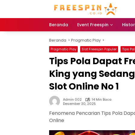
Langsung
ke
konten
Beranda
Event Freespin
Histo
Beranda
Pragmatic Play
Pragmatic Play
Slot Freespin Populer
Tips Po
Tips Pola Dapat F
King yang Sedang
Slot Online No 1
Admin 002
14 Min Baca
Desember 30, 2025
Fenomena Pencarian Tips Pola Dapat
Online