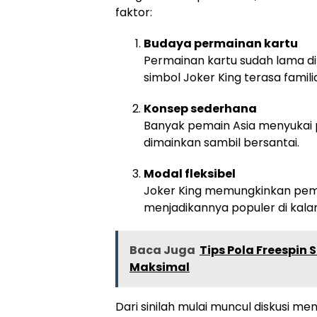
faktor:
Budaya permainan kartu
Permainan kartu sudah lama di
simbol Joker King terasa familia
Konsep sederhana
Banyak pemain Asia menyukai p
dimainkan sambil bersantai.
Modal fleksibel
Joker King memungkinkan pema
menjadikannya populer di kal
Baca Juga
Tips Pola Freespin
Maksimal
Dari sinilah mulai muncul diskusi m