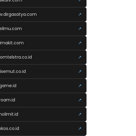
sikarir.com
↗
.dirgasatya.com
↗
eilmu.com
↗
imakit.com
↗
komtelstra.co.id
↗
isemut.co.id
↗
vgame.id
↗
roam.id
↗
nolimit.id
↗
kos.co.id
↗