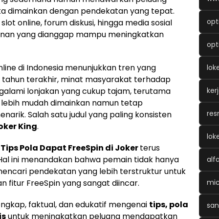
ika dimainkan dengan pendekatan yang tepat.
opt
lot online, forum diskusi, hingga media sosial
inan yang dianggap mampu meningkatkan
opt
line di Indonesia menunjukkan tren yang
lok
 tahun terakhir, minat masyarakat terhadap
ngalami lonjakan yang cukup tajam, terutama
ker
i lebih mudah dimainkan namun tetap
res
rik. Salah satu judul yang paling konsisten
oker King
.
lok
d
Tips Pola Dapat FreeSpin di Joker
terus
 Hal ini menandakan bahwa pemain tidak hanya
alf
mencari pendekatan yang lebih terstruktur untuk
itur FreeSpin yang sangat diincar.
mic
engkap, faktual, dan edukatif mengenai
tips, pola
san
is
untuk meningkatkan peluang mendapatkan