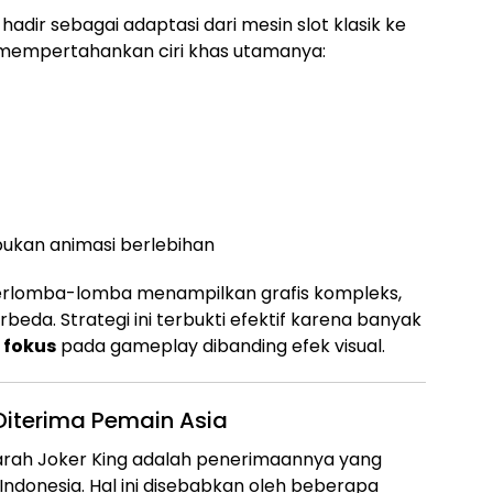
hadir sebagai adaptasi dari mesin slot klasik ke
 mempertahankan ciri khas utamanya:
bukan animasi berlebihan
 berlomba-lomba menampilkan grafis kompleks,
rbeda. Strategi ini terbukti efektif karena banyak
 fokus
pada gameplay dibanding efek visual.
iterima Pemain Asia
jarah Joker King adalah penerimaannya yang
 Indonesia. Hal ini disebabkan oleh beberapa