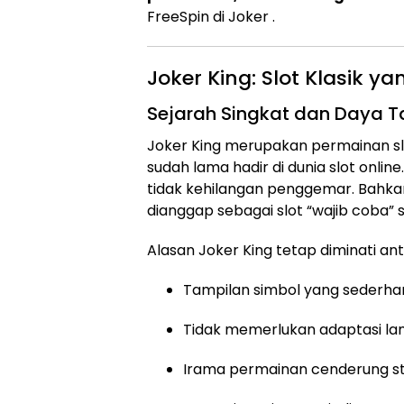
FreeSpin di Joker .
Joker King: Slot Klasik 
Sejarah Singkat dan Daya Ta
Joker King merupakan permainan sl
sudah lama hadir di dunia slot onlin
tidak kehilangan penggemar. Bahkan
dianggap sebagai slot “wajib coba”
Alasan Joker King tetap diminati anta
Tampilan simbol yang sederh
Tidak memerlukan adaptasi la
Irama permainan cenderung st