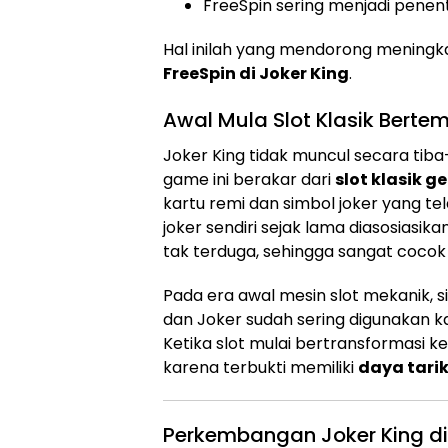
FreeSpin sering menjadi penen
Hal inilah yang mendorong mening
FreeSpin di Joker King
.
Awal Mula Slot Klasik Berte
Joker King tidak muncul secara tib
game ini berakar dari
slot klasik g
kartu remi dan simbol joker yang te
joker sendiri sejak lama diasosiasi
tak terduga, sehingga sangat cocok
Pada era awal mesin slot mekanik, si
dan Joker sudah sering digunakan k
Ketika slot mulai bertransformasi ke
karena terbukti memiliki
daya tarik
Perkembangan Joker King di E