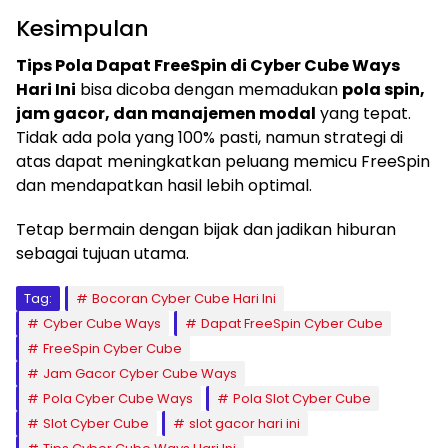
Kesimpulan
Tips Pola Dapat FreeSpin di Cyber Cube Ways
Hari Ini
bisa dicoba dengan memadukan
pola spin,
jam gacor, dan manajemen modal
yang tepat.
Tidak ada pola yang 100% pasti, namun strategi di
atas dapat meningkatkan peluang memicu FreeSpin
dan mendapatkan hasil lebih optimal.
Tetap bermain dengan bijak dan jadikan hiburan
sebagai tujuan utama.
Tag:
Bocoran Cyber Cube Hari Ini
Cyber Cube Ways
Dapat FreeSpin Cyber Cube
FreeSpin Cyber Cube
Jam Gacor Cyber Cube Ways
Pola Cyber Cube Ways
Pola Slot Cyber Cube
Slot Cyber Cube
slot gacor hari ini