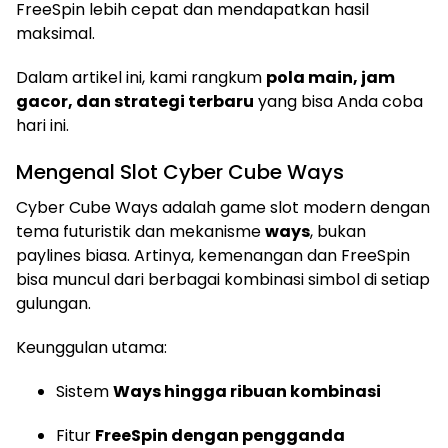
FreeSpin lebih cepat dan mendapatkan hasil
maksimal.
Dalam artikel ini, kami rangkum
pola main, jam
gacor, dan strategi terbaru
yang bisa Anda coba
hari ini.
Mengenal Slot Cyber Cube Ways
Cyber Cube Ways adalah game slot modern dengan
tema futuristik dan mekanisme
ways
, bukan
paylines biasa. Artinya, kemenangan dan FreeSpin
bisa muncul dari berbagai kombinasi simbol di setiap
gulungan.
Keunggulan utama:
Sistem
Ways hingga ribuan kombinasi
Fitur
FreeSpin dengan pengganda