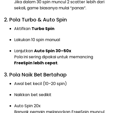
Jika dalam 30 spin muncul 2 scatter lebih dari
sekali, game biasanya mulai “panas”.
2. Pola Turbo & Auto Spin
Aktifkan
Turbo Spin
Lakukan 10 spin manual
Lanjutkan
Auto Spin 30–50x
Pola ini sering dipakai untuk memancing
FreeSpin lebih cepat
.
3. Pola Naik Bet Bertahap
Awal bet kecil (10–20 spin)
Naikkan bet sedikit
Auto Spin 20x
Banyak pemain melaporkan FreeSpin muncul