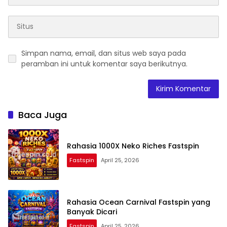
Simpan nama, email, dan situs web saya pada
peramban ini untuk komentar saya berikutnya.
Baca Juga
Rahasia 1000X Neko Riches Fastspin
Fastspin
April 25, 2026
Rahasia Ocean Carnival Fastspin yang
Banyak Dicari
Fastspin
April 25, 2026