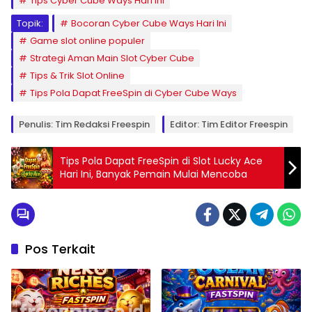
Tips Cyber Cube Ways Hari Ini
Topik:
Bocoran Cyber Cube Ways Hari Ini
Game slot online populer
Strategi Aman Main Slot Cyber Cube
Tips & Trik Slot Online
Tips Pola Dapat FreeSpin di Cyber Cube Ways
Penulis: Tim Redaksi Freespin
Editor: Tim Editor Freespin
Tips Pola Dapat FreeSpin di Slot Lucky Ace
Hari Ini, Banyak Pemain Mulai Mencoba
Pos Terkait