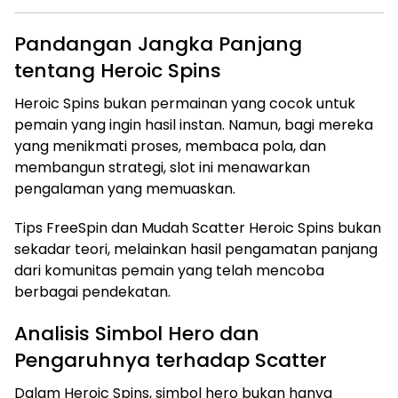
Pandangan Jangka Panjang
tentang Heroic Spins
Heroic Spins bukan permainan yang cocok untuk
pemain yang ingin hasil instan. Namun, bagi mereka
yang menikmati proses, membaca pola, dan
membangun strategi, slot ini menawarkan
pengalaman yang memuaskan.
Tips FreeSpin dan Mudah Scatter Heroic Spins bukan
sekadar teori, melainkan hasil pengamatan panjang
dari komunitas pemain yang telah mencoba
berbagai pendekatan.
Analisis Simbol Hero dan
Pengaruhnya terhadap Scatter
Dalam Heroic Spins, simbol hero bukan hanya