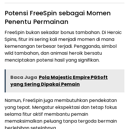
Potensi FreeSpin sebagai Momen
Penentu Permainan
FreeSpin bukan sekadar bonus tambahan. Di Heroic
Spins, fitur ini sering kali menjadi momen di mana
kemenangan terbesar terjadi. Pengganda, simbol
wild tambahan, dan animasi heroik bersatu
menciptakan potensi hasil yang signifikan.
Baca Juga
Pola Majestic Empire PGSoft
yang Sering Dipakai Pemain
Namun, FreeSpin juga membutuhkan pendekatan
yang tepat. Mengatur ekspektasi dan tetap fokus
selama fitur aktif membantu pemain
memaksimalkan peluang tanpa tergoda bermain
berlebihan setelahnya.