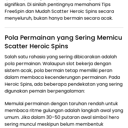
signifikan. Di sinilah pentingnya memahami Tips
FreeSpin dan Mudah Scatter Heroic Spins secara
menyeluruh, bukan hanya bermain secara acak.
Pola Permainan yang Sering Memicu
Scatter Heroic Spins
Salah satu rahasia yang sering dibicarakan adalah
pola permainan. Walaupun slot bekerja dengan
sistem acak, pola bermain tetap memiliki peran
dalam membaca kecenderungan permainan. Pada
Heroic Spins, ada beberapa pendekatan yang sering
digunakan pemain berpengalaman:
Memulai permainan dengan taruhan rendah untuk
membaca ritme gulungan adalah langkah awal yang
umum. Jika dalam 30–50 putaran awal simbol hero
sering muncul meskipun belum membentuk