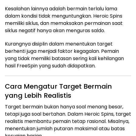
Kesalahan lainnya adalah bermain terlalu lama
dalam kondisi tidak menguntungkan. Heroic Spins
memiliki siklus, dan memaksakan permainan saat
siklus negatif hanya akan menguras saldo.
Kurangnya disiplin dalam menentukan target
berhenti juga menjadi faktor kegagalan. Pemain
yang tidak memiliki batasan sering kali kehilangan
hasil FreeSpin yang sudah didapatkan.
Cara Mengatur Target Bermain
yang Lebih Realistis
Target bermain bukan hanya soal menang besar,
tetapi juga soal bertahan. Dalam Heroic Spins, target
realistis membantu pemain tetap rasional. Misalnya,
menentukan jumlah putaran maksimal atau batas
kerugian harian.