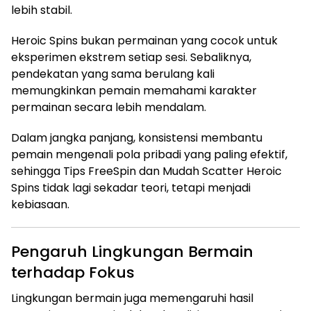
lebih stabil.
Heroic Spins bukan permainan yang cocok untuk
eksperimen ekstrem setiap sesi. Sebaliknya,
pendekatan yang sama berulang kali
memungkinkan pemain memahami karakter
permainan secara lebih mendalam.
Dalam jangka panjang, konsistensi membantu
pemain mengenali pola pribadi yang paling efektif,
sehingga Tips FreeSpin dan Mudah Scatter Heroic
Spins tidak lagi sekadar teori, tetapi menjadi
kebiasaan.
Pengaruh Lingkungan Bermain
terhadap Fokus
Lingkungan bermain juga memengaruhi hasil