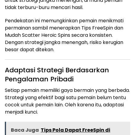
untuk strategi jangka menengah, di mana pemain
tidak terburu-buru mencari hasil.
Pendekatan ini memungkinkan pemain menikmati
permainan sambil menerapkan Tips FreeSpin dan
Mudah Scatter Heroic Spins secara konsisten.
Dengan strategi jangka menengah, risiko kerugian
besar dapat ditekan.
Adaptasi Strategi Berdasarkan
Pengalaman Pribadi
Setiap pemain memiliki gaya bermain yang berbeda.
Strategi yang efektif bagi satu pemain belum tentu
cocok untuk pemain lain. Oleh karena itu, adaptasi
menjadi kunci.
Baca Juga
Tips Pola Dapat FreeSpin di