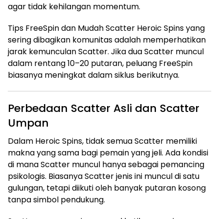
agar tidak kehilangan momentum.
Tips FreeSpin dan Mudah Scatter Heroic Spins yang
sering dibagikan komunitas adalah memperhatikan
jarak kemunculan Scatter. Jika dua Scatter muncul
dalam rentang 10–20 putaran, peluang FreeSpin
biasanya meningkat dalam siklus berikutnya.
Perbedaan Scatter Asli dan Scatter
Umpan
Dalam Heroic Spins, tidak semua Scatter memiliki
makna yang sama bagi pemain yang jeli. Ada kondisi
di mana Scatter muncul hanya sebagai pemancing
psikologis. Biasanya Scatter jenis ini muncul di satu
gulungan, tetapi diikuti oleh banyak putaran kosong
tanpa simbol pendukung.