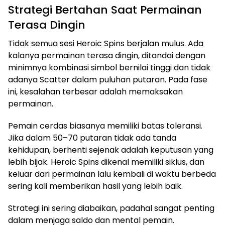
Strategi Bertahan Saat Permainan
Terasa Dingin
Tidak semua sesi Heroic Spins berjalan mulus. Ada
kalanya permainan terasa dingin, ditandai dengan
minimnya kombinasi simbol bernilai tinggi dan tidak
adanya Scatter dalam puluhan putaran. Pada fase
ini, kesalahan terbesar adalah memaksakan
permainan.
Pemain cerdas biasanya memiliki batas toleransi.
Jika dalam 50–70 putaran tidak ada tanda
kehidupan, berhenti sejenak adalah keputusan yang
lebih bijak. Heroic Spins dikenal memiliki siklus, dan
keluar dari permainan lalu kembali di waktu berbeda
sering kali memberikan hasil yang lebih baik.
Strategi ini sering diabaikan, padahal sangat penting
dalam menjaga saldo dan mental pemain.