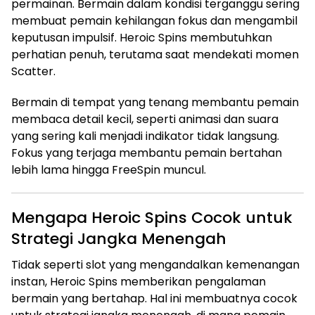
permainan. Bermain dalam kondisi terganggu sering
membuat pemain kehilangan fokus dan mengambil
keputusan impulsif. Heroic Spins membutuhkan
perhatian penuh, terutama saat mendekati momen
Scatter.
Bermain di tempat yang tenang membantu pemain
membaca detail kecil, seperti animasi dan suara
yang sering kali menjadi indikator tidak langsung.
Fokus yang terjaga membantu pemain bertahan
lebih lama hingga FreeSpin muncul.
Mengapa Heroic Spins Cocok untuk
Strategi Jangka Menengah
Tidak seperti slot yang mengandalkan kemenangan
instan, Heroic Spins memberikan pengalaman
bermain yang bertahap. Hal ini membuatnya cocok