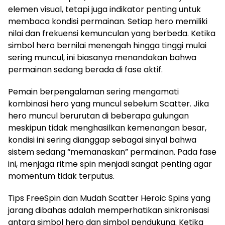
elemen visual, tetapi juga indikator penting untuk
membaca kondisi permainan. Setiap hero memiliki
nilai dan frekuensi kemunculan yang berbeda. Ketika
simbol hero bernilai menengah hingga tinggi mulai
sering muncul, ini biasanya menandakan bahwa
permainan sedang berada di fase aktif.
Pemain berpengalaman sering mengamati
kombinasi hero yang muncul sebelum Scatter. Jika
hero muncul berurutan di beberapa gulungan
meskipun tidak menghasilkan kemenangan besar,
kondisi ini sering dianggap sebagai sinyal bahwa
sistem sedang “memanaskan” permainan. Pada fase
ini, menjaga ritme spin menjadi sangat penting agar
momentum tidak terputus.
Tips FreeSpin dan Mudah Scatter Heroic Spins yang
jarang dibahas adalah memperhatikan sinkronisasi
antara simbol hero dan simbol pendukung. Ketika