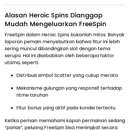
Alasan Heroic Spins Dianggap
Mudah Mengeluarkan FreeSpin
FreeSpin dalam Heroic Spins bukanlah mitos. Banyak
laporan pemain menyebutkan bahwa fitur ini lebih
sering muncul dibandingkan slot dengan tema
serupa. Hal ini disebabkan oleh beberapa faktor
utama, seperti:
Distribusi simbol Scatter yang cukup merata
Mekanisme gulungan yang responsif terhadap
ritme taruhan
Fitur bonus yang aktif pada kondisi tertentu
Ketika pemain memahami kapan permainan sedang
“panas”, peluang FreeSpin bisa meningkat secara