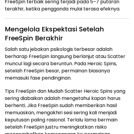
FreeSpin terbaik sering terjadi pada 5–7 putaran
terakhir, ketika pengganda mulai terasa efeknya.
Mengelola Ekspektasi Setelah
FreeSpin Berakhir
Salah satu jebakan psikologis terbesar adalah
berharap FreeSpin langsung berlanjut atau Scatter
muncul lagi secara beruntun. Pada Heroic Spins,
setelah FreeSpin besar, permainan biasanya
memasuki fase pendinginan.
Tips FreeSpin dan Mudah Scatter Heroic Spins yang
sering diabaikan adalah mengetahui kapan harus
berhenti. Jika FreeSpin sudah memberikan hasil
memuaskan, mengakhiri sesi sering kali menjadi
keputusan paling rasional. Terlalu lama bermain
setelah FreeSpin justru meningkatkan risiko