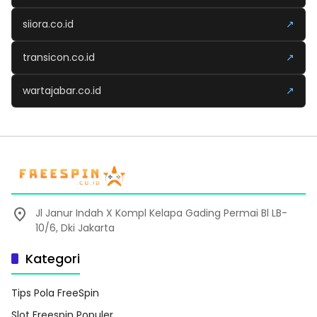
siiora.co.id
↗
transicon.co.id
↗
wartajabar.co.id
↗
Jl Janur Indah X Kompl Kelapa Gading Permai Bl LB-
10/6, Dki Jakarta
Kategori
Tips Pola FreeSpin
Slot Freespin Populer