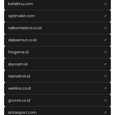
kafeilmu.com
↗
optimakit.com
↗
telkomtelstra.co.id
↗
dakisemut.co.id
↗
frivgame.id
↗
skyroam.id
↗
teknolimit.id
↗
webkos.co.id
↗
groove.co.id
↗
antarsport.com
↗