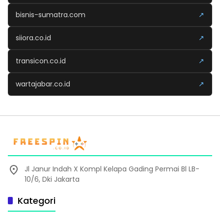
bisnis-sumatra.com
↗
siiora.co.id
↗
transicon.co.id
↗
wartajabar.co.id
↗
Jl Janur Indah X Kompl Kelapa Gading Permai Bl LB-
10/6, Dki Jakarta
Kategori