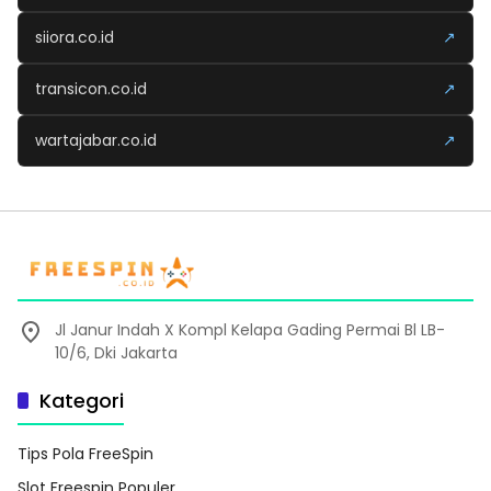
siiora.co.id
↗
transicon.co.id
↗
wartajabar.co.id
↗
Jl Janur Indah X Kompl Kelapa Gading Permai Bl LB-
10/6, Dki Jakarta
Kategori
Tips Pola FreeSpin
Slot Freespin Populer