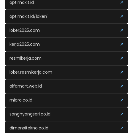
optimakit.id
↗
optimakit.id/loker/
↗
loker2025.com
↗
kerja2025.com
↗
resmikerja.com
↗
loker.resmikerja.com
↗
alfamart.web.id
↗
micro.co.id
↗
sanghyangseri.co.id
↗
dimensitekno.co.id
↗