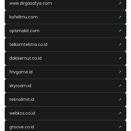
www.dirgasatya.com
↗
kafeilmu.com
↗
optimakit.com
↗
telkomtelstra.co.id
↗
dakisemut.co.id
↗
frivgame.id
↗
skyroam.id
↗
teknolimit.id
↗
webkos.co.id
↗
groove.co.id
↗