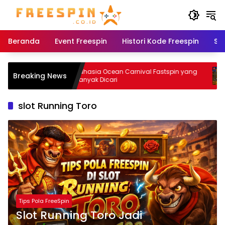
Langsung
ke
konten
Beranda
Event Freespin
Histori Kode Freespin
Slo
Rahasia Ocean Carnival Fastspin yang
Po
Breaking News
in
Banyak Dicari
Efe
slot Running Toro
Tips Pola FreeSpin
Slot Running Toro Jadi