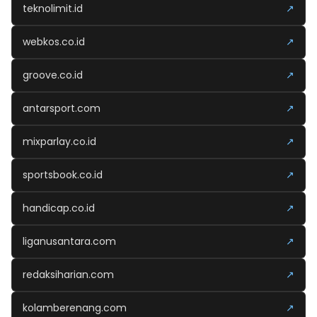
teknolimit.id
↗
webkos.co.id
↗
groove.co.id
↗
antarsport.com
↗
mixparlay.co.id
↗
sportsbook.co.id
↗
handicap.co.id
↗
liganusantara.com
↗
redaksiharian.com
↗
kolamberenang.com
↗