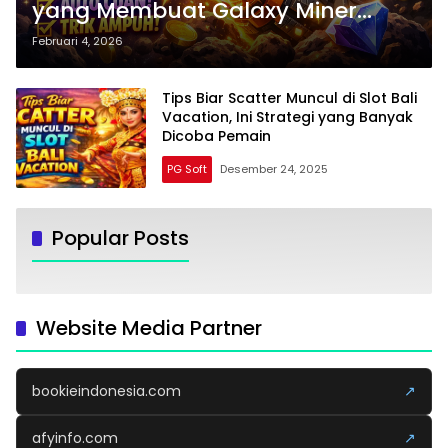
yang Membuat Galaxy Miner
Terlihat Berbeda
Februari 4, 2026
Tips Biar Scatter Muncul di Slot Bali
Vacation, Ini Strategi yang Banyak
Dicoba Pemain
PG Soft
Desember 24, 2025
Popular Posts
Website Media Partner
bookieindonesia.com
↗
afyinfo.com
↗