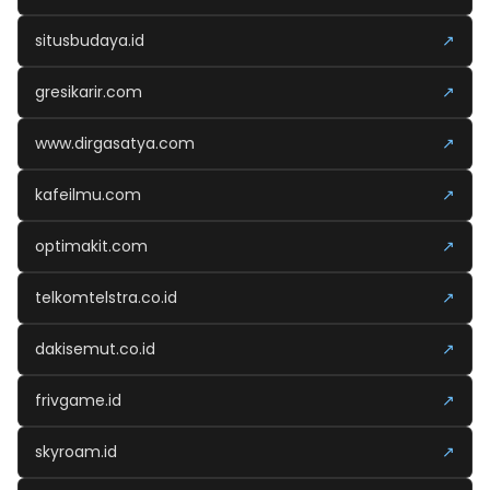
situsbudaya.id
↗
gresikarir.com
↗
www.dirgasatya.com
↗
kafeilmu.com
↗
optimakit.com
↗
telkomtelstra.co.id
↗
dakisemut.co.id
↗
frivgame.id
↗
skyroam.id
↗