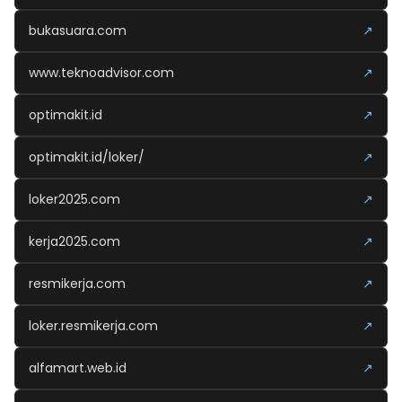
bukasuara.com
↗
www.teknoadvisor.com
↗
optimakit.id
↗
optimakit.id/loker/
↗
loker2025.com
↗
kerja2025.com
↗
resmikerja.com
↗
loker.resmikerja.com
↗
alfamart.web.id
↗