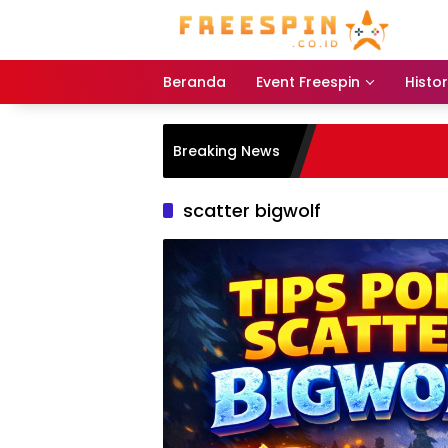
Langsung
ke
konten
Beranda
Event Freespin
Histo
Breaking News
scatter bigwolf