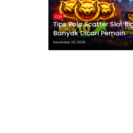
CQ9
Tips Pola Scatter Slot B
Banyak Dicari Pemain
Desember 26, 2025