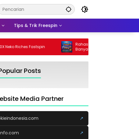
Tips & Trik Freespin
Rahasia Ocean Carnival Fastspin yang
 Riches Fastspin
Banyak Dicari
Popular Posts
ebsite Media Partner
kieindonesia.com
↗
info.com
↗