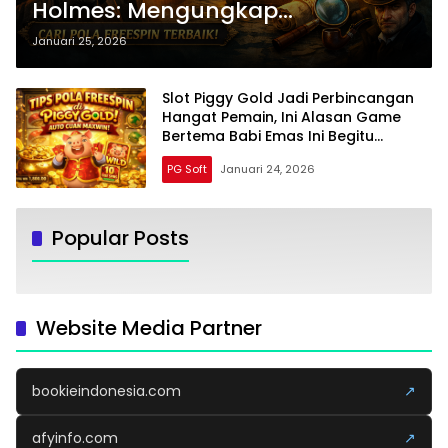
Holmes: Mengungkap
Petualangan di Setiap Putaran
Januari 25, 2026
Slot Piggy Gold Jadi Perbincangan
Hangat Pemain, Ini Alasan Game
Bertema Babi Emas Ini Begitu
Digemari
PG Soft
Januari 24, 2026
Popular Posts
Website Media Partner
bookieindonesia.com
↗
afyinfo.com
↗