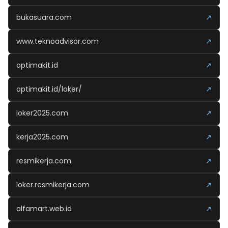
bukasuara.com
↗
www.teknoadvisor.com
↗
optimakit.id
↗
optimakit.id/loker/
↗
loker2025.com
↗
kerja2025.com
↗
resmikerja.com
↗
loker.resmikerja.com
↗
alfamart.web.id
↗