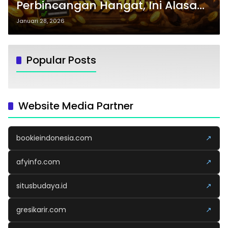
Perbincangan Hangat, Ini Alasan
Popularitasnya Terus Menanjak
Januari 28, 2026
Popular Posts
Website Media Partner
bookieindonesia.com
↗
afyinfo.com
↗
situsbudaya.id
↗
gresikarir.com
↗