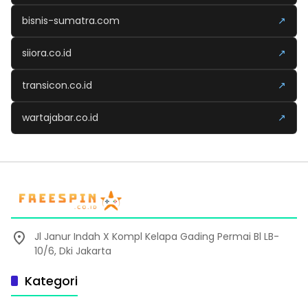
bisnis-sumatra.com
↗
siiora.co.id
↗
transicon.co.id
↗
wartajabar.co.id
↗
Jl Janur Indah X Kompl Kelapa Gading Permai Bl LB-
10/6, Dki Jakarta
Kategori