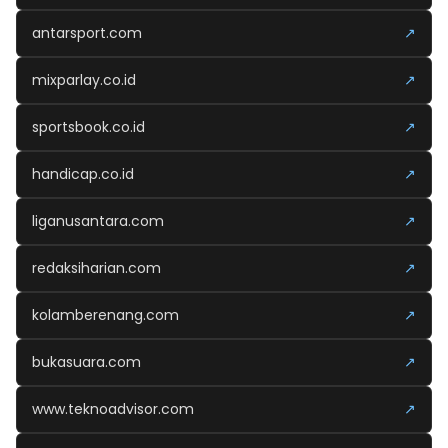
antarsport.com
↗
mixparlay.co.id
↗
sportsbook.co.id
↗
handicap.co.id
↗
liganusantara.com
↗
redaksiharian.com
↗
kolamberenang.com
↗
bukasuara.com
↗
www.teknoadvisor.com
↗