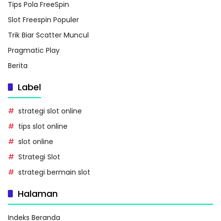
Tips Pola FreeSpin
Slot Freespin Populer
Trik Biar Scatter Muncul
Pragmatic Play
Berita
Label
strategi slot online
tips slot online
slot online
Strategi Slot
strategi bermain slot
Halaman
Indeks Beranda