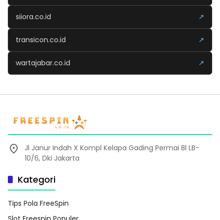
siiora.co.id
↗
transicon.co.id
↗
wartajabar.co.id
↗
Jl Janur Indah X Kompl Kelapa Gading Permai Bl LB-
10/6, Dki Jakarta
Kategori
Tips Pola FreeSpin
Slot Freespin Populer