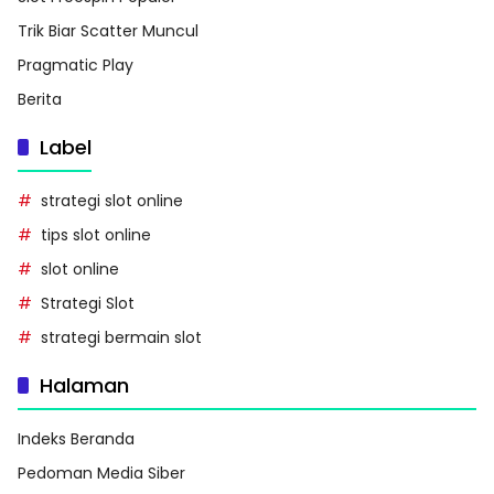
Trik Biar Scatter Muncul
Pragmatic Play
Berita
Label
strategi slot online
tips slot online
slot online
Strategi Slot
strategi bermain slot
Halaman
Indeks Beranda
Pedoman Media Siber