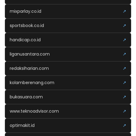
mixparlay.co.id
↗
sportsbook.co.id
↗
handicap.co.id
↗
liganusantara.com
↗
redaksiharian.com
↗
kolamberenang.com
↗
bukasuara.com
↗
www.teknoadvisor.com
↗
optimakit.id
↗