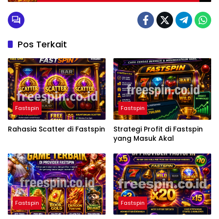
Menggiurkan
Pos Terkait
Fastspin
Fastspin
Rahasia Scatter di Fastspin
Strategi Profit di Fastspin
yang Masuk Akal
Fastspin
Fastspin