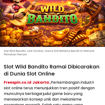
Slot Wild Bandito Jadi Sorotan, Game Slot Bertema Bandit Ini Menarik
Perhatian Pemain
Slot Wild Bandito Ramai Dibicarakan
di Dunia Slot Online
Freespin.co.id
Jakarta ,
Perkembangan industri
slot online terus menunjukkan tren positif dengan
munculnya berbagai judul game baru yang
menawarkan konsep unik dan mekanisme
permainan menarik. Salah satu game yang