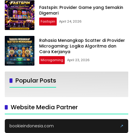
Fastspin: Provider Game yang Semakin
Digemari
Fastspin
April 24, 2026
Rahasia Menangkap Scatter di Provider
Microgaming: Logika Algoritma dan
Cara Kerjanya
Microgaming
April 23, 2026
Popular Posts
Website Media Partner
bookieindonesia.com
↗