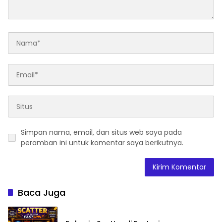
Simpan nama, email, dan situs web saya pada
peramban ini untuk komentar saya berikutnya.
Baca Juga