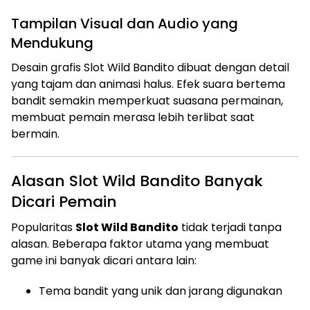
Tampilan Visual dan Audio yang
Mendukung
Desain grafis Slot Wild Bandito dibuat dengan detail
yang tajam dan animasi halus. Efek suara bertema
bandit semakin memperkuat suasana permainan,
membuat pemain merasa lebih terlibat saat
bermain.
Alasan Slot Wild Bandito Banyak
Dicari Pemain
Popularitas
Slot Wild Bandito
tidak terjadi tanpa
alasan. Beberapa faktor utama yang membuat
game ini banyak dicari antara lain:
Tema bandit yang unik dan jarang digunakan