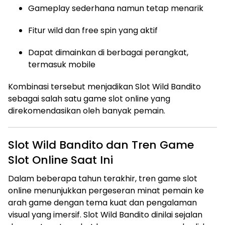
Gameplay sederhana namun tetap menarik
Fitur wild dan free spin yang aktif
Dapat dimainkan di berbagai perangkat,
termasuk mobile
Kombinasi tersebut menjadikan Slot Wild Bandito
sebagai salah satu game slot online yang
direkomendasikan oleh banyak pemain.
Slot Wild Bandito dan Tren Game
Slot Online Saat Ini
Dalam beberapa tahun terakhir, tren game slot
online menunjukkan pergeseran minat pemain ke
arah game dengan tema kuat dan pengalaman
visual yang imersif. Slot Wild Bandito dinilai sejalan