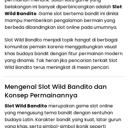
belakangan ini banyak diperbincangkan adalah
Slot
Wild Bandito
. Game slot bertema bandit ini dinilai
mampu memberikan pengalaman bermain yang
berbeda dibandingkan slot online pada umumnya.
Slot Wild Bandito menjadi topik hangat di berbagai
komunitas pemain karena menggabungkan visual
khas budaya bandit dengan fitur permainan modern
yang dinamis. Tak heran jika pencarian terkait Slot
Wild Bandito terus meningkat di mesin pencari.
Mengenal Slot Wild Bandito dan
Konsep Permainannya
Slot Wild Bandito
merupakan game slot online
yang mengusung tema bandit dengan sentuhan
budaya Latin. Karakter bandit yang kuat, latar gurun
yang khas, serta simbol-simbol ikonik seperti