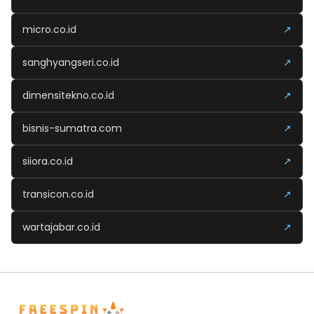
micro.co.id
↗
sanghyangseri.co.id
↗
dimensitekno.co.id
↗
bisnis-sumatra.com
↗
siiora.co.id
↗
transicon.co.id
↗
wartajabar.co.id
↗