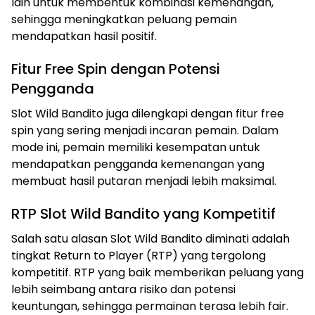
lain untuk membentuk kombinasi kemenangan,
sehingga meningkatkan peluang pemain
mendapatkan hasil positif.
Fitur Free Spin dengan Potensi
Pengganda
Slot Wild Bandito juga dilengkapi dengan fitur free
spin yang sering menjadi incaran pemain. Dalam
mode ini, pemain memiliki kesempatan untuk
mendapatkan pengganda kemenangan yang
membuat hasil putaran menjadi lebih maksimal.
RTP Slot Wild Bandito yang Kompetitif
Salah satu alasan Slot Wild Bandito diminati adalah
tingkat Return to Player (RTP) yang tergolong
kompetitif. RTP yang baik memberikan peluang yang
lebih seimbang antara risiko dan potensi
keuntungan, sehingga permainan terasa lebih fair.