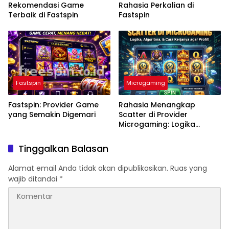
Rekomendasi Game
Rahasia Perkalian di
Terbaik di Fastspin
Fastspin
Fastspin
Microgaming
Fastspin: Provider Game
Rahasia Menangkap
yang Semakin Digemari
Scatter di Provider
Microgaming: Logika
Algoritma dan Cara
Kerjanya
Tinggalkan Balasan
Alamat email Anda tidak akan dipublikasikan.
Ruas yang
wajib ditandai
*