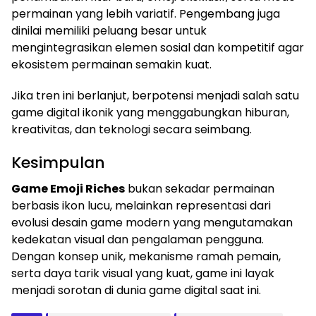
permainan yang lebih variatif. Pengembang juga
dinilai memiliki peluang besar untuk
mengintegrasikan elemen sosial dan kompetitif agar
ekosistem permainan semakin kuat.
Jika tren ini berlanjut, berpotensi menjadi salah satu
game digital ikonik yang menggabungkan hiburan,
kreativitas, dan teknologi secara seimbang.
Kesimpulan
Game Emoji Riches
bukan sekadar permainan
berbasis ikon lucu, melainkan representasi dari
evolusi desain game modern yang mengutamakan
kedekatan visual dan pengalaman pengguna.
Dengan konsep unik, mekanisme ramah pemain,
serta daya tarik visual yang kuat, game ini layak
menjadi sorotan di dunia game digital saat ini.