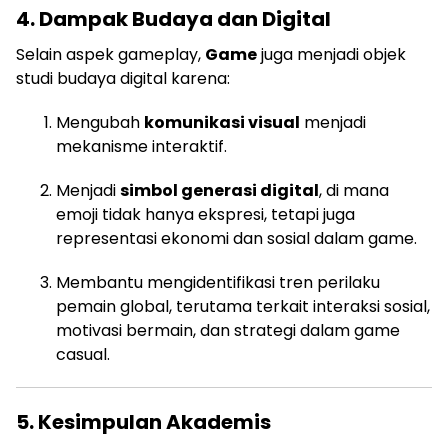
4. Dampak Budaya dan Digital
Selain aspek gameplay,
Game
juga menjadi objek
studi budaya digital karena:
Mengubah
komunikasi visual
menjadi
mekanisme interaktif.
Menjadi
simbol generasi digital
, di mana
emoji tidak hanya ekspresi, tetapi juga
representasi ekonomi dan sosial dalam game.
Membantu mengidentifikasi tren perilaku
pemain global, terutama terkait interaksi sosial,
motivasi bermain, dan strategi dalam game
casual.
5. Kesimpulan Akademis