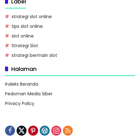
Label
strategi slot online
tips slot online
slot online
Strategi Slot
strategi bermain slot
Halaman
Indeks Beranda
Pedoman Media Siber
Privacy Policy