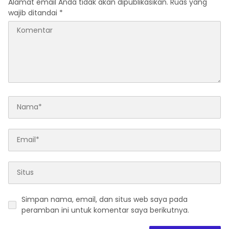
Alamat email Anda tidak akan dipublikasikan.
Ruas yang
wajib ditandai
*
Simpan nama, email, dan situs web saya pada
peramban ini untuk komentar saya berikutnya.