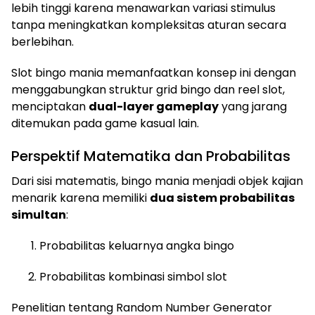
lebih tinggi karena menawarkan variasi stimulus
tanpa meningkatkan kompleksitas aturan secara
berlebihan.
Slot bingo mania memanfaatkan konsep ini dengan
menggabungkan struktur grid bingo dan reel slot,
menciptakan
dual-layer gameplay
yang jarang
ditemukan pada game kasual lain.
Perspektif Matematika dan Probabilitas
Dari sisi matematis, bingo mania menjadi objek kajian
menarik karena memiliki
dua sistem probabilitas
simultan
:
Probabilitas keluarnya angka bingo
Probabilitas kombinasi simbol slot
Penelitian tentang Random Number Generator