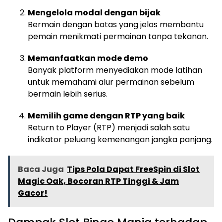
Mengelola modal dengan bijak
Bermain dengan batas yang jelas membantu
pemain menikmati permainan tanpa tekanan.
Memanfaatkan mode demo
Banyak platform menyediakan mode latihan
untuk memahami alur permainan sebelum
bermain lebih serius.
Memilih game dengan RTP yang baik
Return to Player (RTP) menjadi salah satu
indikator peluang kemenangan jangka panjang.
Baca Juga
Tips Pola Dapat FreeSpin di Slot
Magic Oak, Bocoran RTP Tinggi & Jam
Gacor!