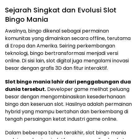
Sejarah Singkat dan Evolusi Slot
Bingo Mania
Awalnya, bingo dikenal sebagai permainan
komunitas yang dimainkan secara offline, terutama
di Eropa dan Amerika. Seiring perkembangan
teknologi, bingo bertransformasi menjadi versi
online. Di sisi lain, slot digital juga mengalami inovasi
besar dengan grafis 3D dan fitur interaktif.
Slot bingo mania lahir dari penggabungan dua
dunia tersebut.
Developer game melihat peluang
besar dengan mengombinasikan kesederhanaan
bingo dan keseruan slot. Hasilnya adalah permainan
hybrid yang mampu bertahan dan berkembang di
tengah persaingan ketat industri game online.
Dalam beberapa tahun terakhir, slot bingo mania