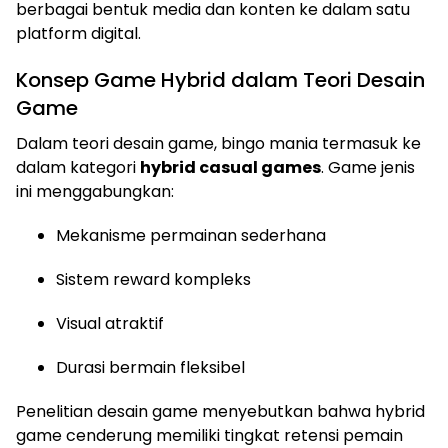
berbagai bentuk media dan konten ke dalam satu
platform digital.
Konsep Game Hybrid dalam Teori Desain
Game
Dalam teori desain game, bingo mania termasuk ke
dalam kategori
hybrid casual games
. Game jenis
ini menggabungkan:
Mekanisme permainan sederhana
Sistem reward kompleks
Visual atraktif
Durasi bermain fleksibel
Penelitian desain game menyebutkan bahwa hybrid
game cenderung memiliki tingkat retensi pemain