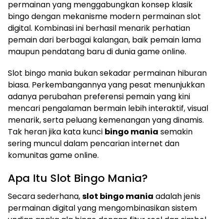
permainan yang menggabungkan konsep klasik
bingo dengan mekanisme modern permainan slot
digital. Kombinasi ini berhasil menarik perhatian
pemain dari berbagai kalangan, baik pemain lama
maupun pendatang baru di dunia game online.
Slot bingo mania bukan sekadar permainan hiburan
biasa. Perkembangannya yang pesat menunjukkan
adanya perubahan preferensi pemain yang kini
mencari pengalaman bermain lebih interaktif, visual
menarik, serta peluang kemenangan yang dinamis.
Tak heran jika kata kunci
bingo mania
semakin
sering muncul dalam pencarian internet dan
komunitas game online.
Apa Itu Slot Bingo Mania?
Secara sederhana,
slot bingo mania
adalah jenis
permainan digital yang mengombinasikan sistem