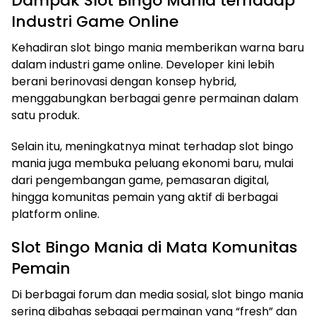
Dampak Slot Bingo Mania terhadap
Industri Game Online
Kehadiran slot bingo mania memberikan warna baru
dalam industri game online. Developer kini lebih
berani berinovasi dengan konsep hybrid,
menggabungkan berbagai genre permainan dalam
satu produk.
Selain itu, meningkatnya minat terhadap slot bingo
mania juga membuka peluang ekonomi baru, mulai
dari pengembangan game, pemasaran digital,
hingga komunitas pemain yang aktif di berbagai
platform online.
Slot Bingo Mania di Mata Komunitas
Pemain
Di berbagai forum dan media sosial, slot bingo mania
sering dibahas sebagai permainan yang “fresh” dan