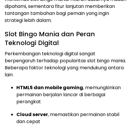
dipahami, sementara fitur lanjutan memberikan
tantangan tambahan bagi pemain yang ingin
strategi lebih dalam.
Slot Bingo Mania dan Peran
Teknologi Digital
Perkembangan teknologi digital sangat
berpengaruh terhadap popularitas slot bingo mania.
Beberapa faktor teknologi yang mendukung antara
lain:
HTML5 dan mobile gaming
, memungkinkan
permainan berjalan lancar di berbagai
perangkat
Cloud server
, memastikan permainan stabil
dan cepat