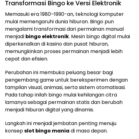
Transformasi Bingo ke Versi Elektronik
Memasuki era 1980–1990-an, teknologi komputer
mulai memengaruhi dunia hiburan. Bingo pun
mengalami transformasi dari permainan manual
menjadi
bingo elektronik
. Mesin bingo digital mulai
diperkenalkan di kasino dan pusat hiburan,
memungkinkan proses permainan menjadi lebih
cepat dan efisien.
Perubahan ini membuka peluang besar bagi
pengembang game untuk bereksperimen dengan
tampilan visual, animasi, serta sistem otomatisasi.
Pada tahap inilah bingo mulai kehilangan citra
lamanya sebagai permainan statis dan berubah
menjadi hiburan digital yang dinamis.
Langkah ini menjadi jembatan penting menuju
konsep
slot bingo mania
di masa depan.