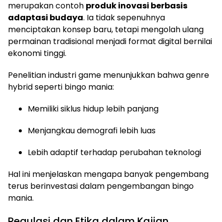
merupakan contoh
produk inovasi berbasis
adaptasi budaya
. Ia tidak sepenuhnya
menciptakan konsep baru, tetapi mengolah ulang
permainan tradisional menjadi format digital bernilai
ekonomi tinggi.
Penelitian industri game menunjukkan bahwa genre
hybrid seperti bingo mania:
Memiliki siklus hidup lebih panjang
Menjangkau demografi lebih luas
Lebih adaptif terhadap perubahan teknologi
Hal ini menjelaskan mengapa banyak pengembang
terus berinvestasi dalam pengembangan bingo
mania.
Regulasi dan Etika dalam Kajian