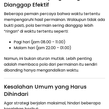
Dianggap Efektif
Beberapa pemain percaya bahwa waktu tertentu
mempengaruhi hasil permainan. Walaupun tidak ada
bukti pasti, pola bermain sering dianggap lebih
“ringan” di waktu tertentu seperti:
Pagi hari (jam 08.00 – 11.00)
Malam hari (jam 22.00 – 01.00)
Namun, ini bukan aturan mutlak. Lebih penting
adalah membaca pola dari permainan itu sendiri
dibanding hanya mengandalkan waktu.
Kesalahan Umum yang Harus
Dihindari
Agar strategi berjalan maksimal, hindari beberapa
kesalahan berikut: