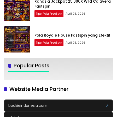
Rahasia Jackpot 25.000X Wild Calavera
Fastspin
Tips Pola FreeSpin
April 25, 2026
Pola Royale House Fastspin yang Efektif
Tips Pola FreeSpin
April 25, 2026
Popular Posts
Website Media Partner
bookieindonesia.com
↗