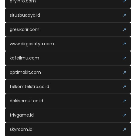
afyinfo.com
↗
situsbudaya.id
↗
gresikarir.com
↗
www.dirgasatya.com
↗
kafeilmu.com
↗
optimakit.com
↗
telkomtelstra.co.id
↗
dakisemut.co.id
↗
frivgame.id
↗
skyroam.id
↗