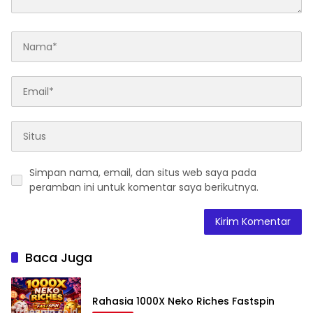
Simpan nama, email, dan situs web saya pada
peramban ini untuk komentar saya berikutnya.
Baca Juga
Rahasia 1000X Neko Riches Fastspin