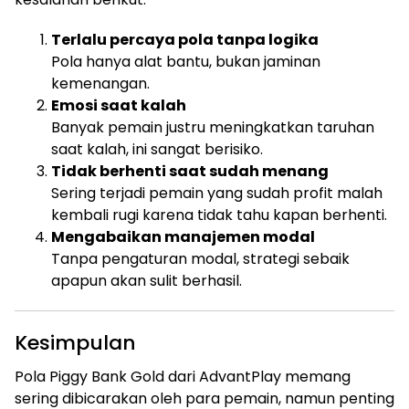
Terlalu percaya pola tanpa logika
Pola hanya alat bantu, bukan jaminan
kemenangan.
Emosi saat kalah
Banyak pemain justru meningkatkan taruhan
saat kalah, ini sangat berisiko.
Tidak berhenti saat sudah menang
Sering terjadi pemain yang sudah profit malah
kembali rugi karena tidak tahu kapan berhenti.
Mengabaikan manajemen modal
Tanpa pengaturan modal, strategi sebaik
apapun akan sulit berhasil.
Kesimpulan
Pola Piggy Bank Gold dari AdvantPlay memang
sering dibicarakan oleh para pemain, namun penting