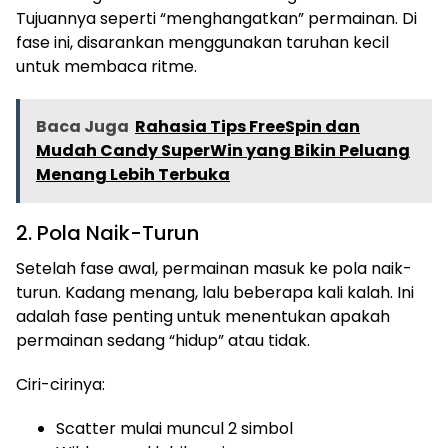
Tujuannya seperti “menghangatkan” permainan. Di
fase ini, disarankan menggunakan taruhan kecil
untuk membaca ritme.
Baca Juga
Rahasia Tips FreeSpin dan
Mudah Candy SuperWin yang Bikin Peluang
Menang Lebih Terbuka
2. Pola Naik-Turun
Setelah fase awal, permainan masuk ke pola naik-
turun. Kadang menang, lalu beberapa kali kalah. Ini
adalah fase penting untuk menentukan apakah
permainan sedang “hidup” atau tidak.
Ciri-cirinya:
Scatter mulai muncul 2 simbol