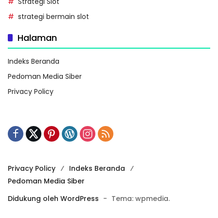
Strategi Slot
strategi bermain slot
Halaman
Indeks Beranda
Pedoman Media Siber
Privacy Policy
Privacy Policy
Indeks Beranda
Pedoman Media Siber
Didukung oleh WordPress
-
Tema: wpmedia.