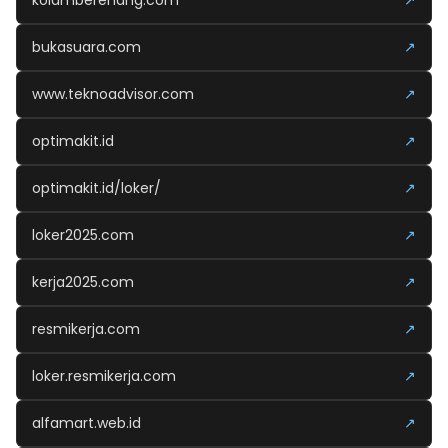
kolamberenang.com
↗
bukasuara.com
↗
www.teknoadvisor.com
↗
optimakit.id
↗
optimakit.id/loker/
↗
loker2025.com
↗
kerja2025.com
↗
resmikerja.com
↗
loker.resmikerja.com
↗
alfamart.web.id
↗