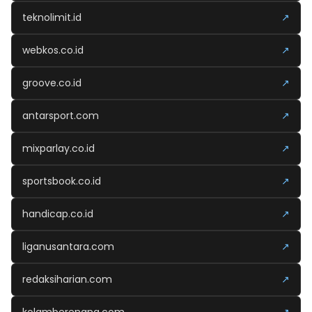
teknolimit.id
↗
webkos.co.id
↗
groove.co.id
↗
antarsport.com
↗
mixparlay.co.id
↗
sportsbook.co.id
↗
handicap.co.id
↗
liganusantara.com
↗
redaksiharian.com
↗