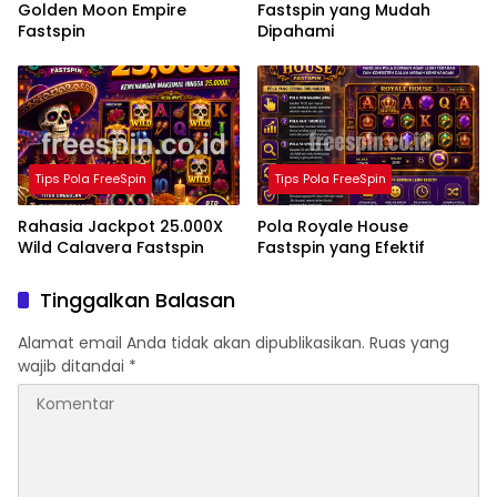
Golden Moon Empire
Fastspin yang Mudah
Fastspin
Dipahami
Tips Pola FreeSpin
Tips Pola FreeSpin
Rahasia Jackpot 25.000X
Pola Royale House
Wild Calavera Fastspin
Fastspin yang Efektif
Tinggalkan Balasan
Alamat email Anda tidak akan dipublikasikan.
Ruas yang
wajib ditandai
*