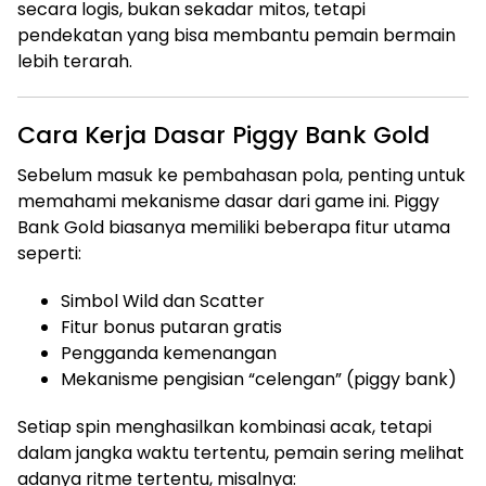
secara logis, bukan sekadar mitos, tetapi
pendekatan yang bisa membantu pemain bermain
lebih terarah.
Cara Kerja Dasar Piggy Bank Gold
Sebelum masuk ke pembahasan pola, penting untuk
memahami mekanisme dasar dari game ini. Piggy
Bank Gold biasanya memiliki beberapa fitur utama
seperti:
Simbol Wild dan Scatter
Fitur bonus putaran gratis
Pengganda kemenangan
Mekanisme pengisian “celengan” (piggy bank)
Setiap spin menghasilkan kombinasi acak, tetapi
dalam jangka waktu tertentu, pemain sering melihat
adanya ritme tertentu, misalnya: