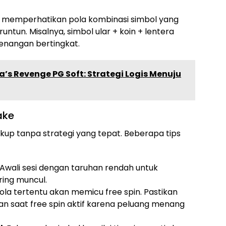
 memperhatikan pola kombinasi simbol yang
tun. Misalnya, simbol ular + koin + lentera
nangan bertingkat.
a’s Revenge PG Soft: Strategi Logis Menuju
ake
up tanpa strategi yang tepat. Beberapa tips
: Awali sesi dengan taruhan rendah untuk
ring muncul.
Pola tertentu akan memicu free spin. Pastikan
n saat free spin aktif karena peluang menang