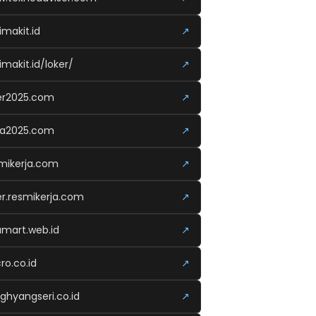
imakit.id
↗
imakit.id/loker/
↗
er2025.com
↗
ja2025.com
↗
mikerja.com
↗
er.resmikerja.com
↗
amart.web.id
↗
ro.co.id
↗
ghyangseri.co.id
↗