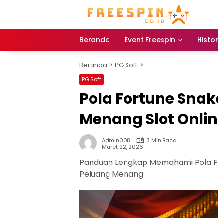
Langsung
ke
konten
Beranda
Event Freespin
Histo
Beranda
PG Soft
PG Soft
Pola Fortune Snake
Menang Slot Onli
Admin008
3 Min Baca
Maret 22, 2026
Panduan Lengkap Memahami Pola Fo
Peluang Menang