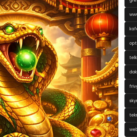
gre
www
kaf
opt
tel
dak
fri
sky
tek
web