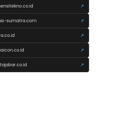
ensitekno.co.id
↗
nis-sumatra.com
↗
ra.co.id
↗
nsicon.co.id
↗
tajabar.co.id
↗