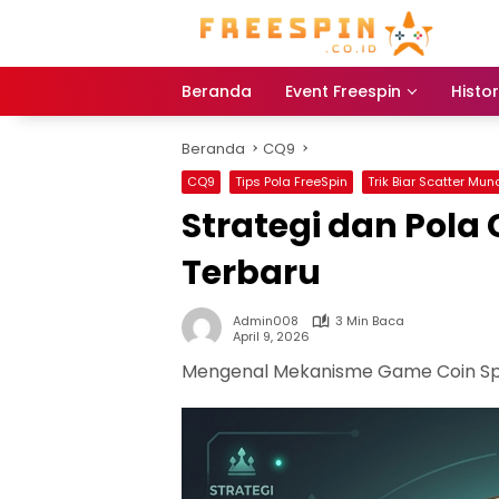
Langsung
ke
konten
Beranda
Event Freespin
Histo
Beranda
CQ9
CQ9
Tips Pola FreeSpin
Trik Biar Scatter Mun
Strategi dan Pola
Terbaru
Admin008
3 Min Baca
April 9, 2026
Mengenal Mekanisme Game Coin Sp