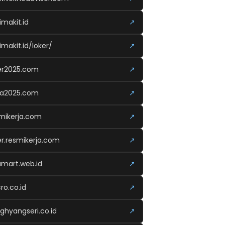
imakit.id
↗
imakit.id/loker/
↗
er2025.com
↗
ja2025.com
↗
mikerja.com
↗
er.resmikerja.com
↗
amart.web.id
↗
ro.co.id
↗
ghyangseri.co.id
↗