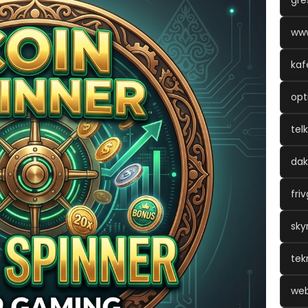
gre
www
kaf
opt
tel
dak
fri
sky
tek
web