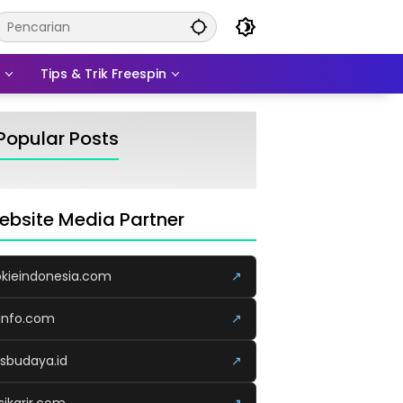
Tips & Trik Freespin
Popular Posts
ebsite Media Partner
kieindonesia.com
↗
info.com
↗
usbudaya.id
↗