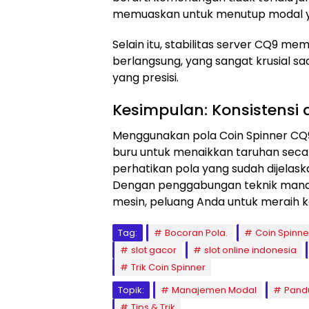
memuaskan untuk menutup modal ya
Selain itu, stabilitas server CQ9 me
berlangsung, yang sangat krusial s
yang presisi.
Kesimpulan: Konsistensi 
Menggunakan pola Coin Spinner CQ
buru untuk menaikkan taruhan secara
perhatikan pola yang sudah dijelask
Dengan penggabungan teknik mana
mesin, peluang Anda untuk meraih k
Tag:
Bocoran Pola.
Coin Spinne
slot gacor
slot online indonesia
Trik Coin Spinner
Topik:
Manajemen Modal
Pand
Tips & Trik