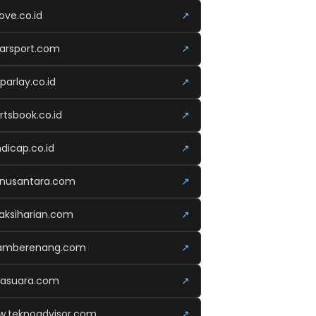
ove.co.id
↗
arsport.com
↗
parlay.co.id
↗
rtsbook.co.id
↗
dicap.co.id
↗
anusantara.com
↗
aksiharian.com
↗
lamberenang.com
↗
kasuara.com
↗
.teknoadvisor.com
↗