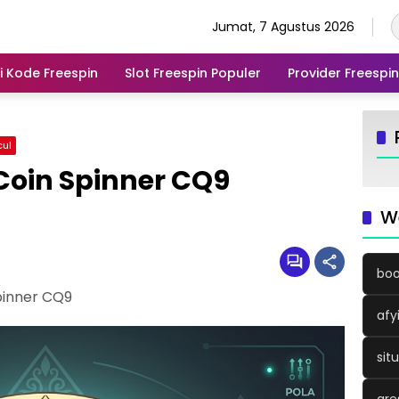
Jumat, 7 Agustus 2026
ri Kode Freespin
Slot Freespin Populer
Provider Freespin
cul
 Coin Spinner CQ9
W
boo
inner CQ9
afy
sit