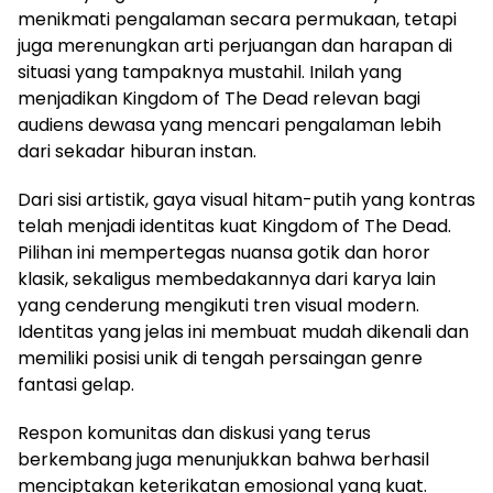
menikmati pengalaman secara permukaan, tetapi
juga merenungkan arti perjuangan dan harapan di
situasi yang tampaknya mustahil. Inilah yang
menjadikan Kingdom of The Dead relevan bagi
audiens dewasa yang mencari pengalaman lebih
dari sekadar hiburan instan.
Dari sisi artistik, gaya visual hitam-putih yang kontras
telah menjadi identitas kuat Kingdom of The Dead.
Pilihan ini mempertegas nuansa gotik dan horor
klasik, sekaligus membedakannya dari karya lain
yang cenderung mengikuti tren visual modern.
Identitas yang jelas ini membuat mudah dikenali dan
memiliki posisi unik di tengah persaingan genre
fantasi gelap.
Respon komunitas dan diskusi yang terus
berkembang juga menunjukkan bahwa berhasil
menciptakan keterikatan emosional yang kuat.