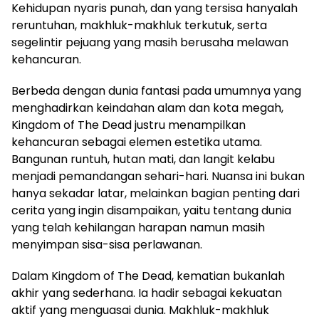
Kehidupan nyaris punah, dan yang tersisa hanyalah
reruntuhan, makhluk-makhluk terkutuk, serta
segelintir pejuang yang masih berusaha melawan
kehancuran.
Berbeda dengan dunia fantasi pada umumnya yang
menghadirkan keindahan alam dan kota megah,
Kingdom of The Dead justru menampilkan
kehancuran sebagai elemen estetika utama.
Bangunan runtuh, hutan mati, dan langit kelabu
menjadi pemandangan sehari-hari. Nuansa ini bukan
hanya sekadar latar, melainkan bagian penting dari
cerita yang ingin disampaikan, yaitu tentang dunia
yang telah kehilangan harapan namun masih
menyimpan sisa-sisa perlawanan.
Dalam Kingdom of The Dead, kematian bukanlah
akhir yang sederhana. Ia hadir sebagai kekuatan
aktif yang menguasai dunia. Makhluk-makhluk