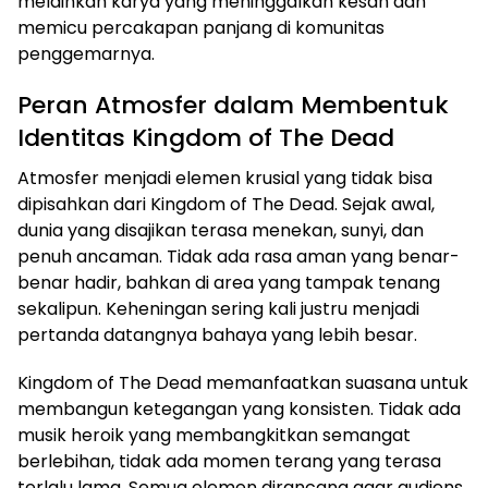
melainkan karya yang meninggalkan kesan dan
memicu percakapan panjang di komunitas
penggemarnya.
Peran Atmosfer dalam Membentuk
Identitas Kingdom of The Dead
Atmosfer menjadi elemen krusial yang tidak bisa
dipisahkan dari Kingdom of The Dead. Sejak awal,
dunia yang disajikan terasa menekan, sunyi, dan
penuh ancaman. Tidak ada rasa aman yang benar-
benar hadir, bahkan di area yang tampak tenang
sekalipun. Keheningan sering kali justru menjadi
pertanda datangnya bahaya yang lebih besar.
Kingdom of The Dead memanfaatkan suasana untuk
membangun ketegangan yang konsisten. Tidak ada
musik heroik yang membangkitkan semangat
berlebihan, tidak ada momen terang yang terasa
terlalu lama. Semua elemen dirancang agar audiens