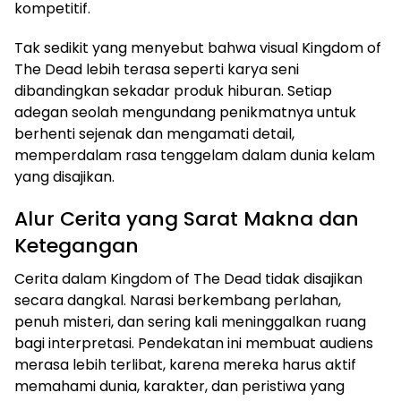
kompetitif.
Tak sedikit yang menyebut bahwa visual Kingdom of
The Dead lebih terasa seperti karya seni
dibandingkan sekadar produk hiburan. Setiap
adegan seolah mengundang penikmatnya untuk
berhenti sejenak dan mengamati detail,
memperdalam rasa tenggelam dalam dunia kelam
yang disajikan.
Alur Cerita yang Sarat Makna dan
Ketegangan
Cerita dalam Kingdom of The Dead tidak disajikan
secara dangkal. Narasi berkembang perlahan,
penuh misteri, dan sering kali meninggalkan ruang
bagi interpretasi. Pendekatan ini membuat audiens
merasa lebih terlibat, karena mereka harus aktif
memahami dunia, karakter, dan peristiwa yang