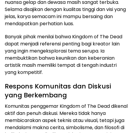
nuansa gelap dan dewasa masih sangat terbuka.
Selama disajikan dengan kualitas tinggi dan visi yang
jelas, karya semacam ini mampu bersaing dan
mendapatkan perhatian luas.
Banyak pihak menilai bahwa Kingdom of The Dead
dapat menjadi referensi penting bagi kreator lain
yang ingin mengeksplorasi tema serupa. Ia
membuktikan bahwa keunikan dan keberanian
artistik masih memiliki tempat di tengah industri
yang kompetitif.
Respons Komunitas dan Diskusi
yang Berkembang
Komunitas penggemar Kingdom of The Dead dikenal
aktif dan penuh diskusi. Mereka tidak hanya
membicarakan aspek teknis atau visual, tetapi juga
mendalami makna cerita, simbolisme, dan filosofi di