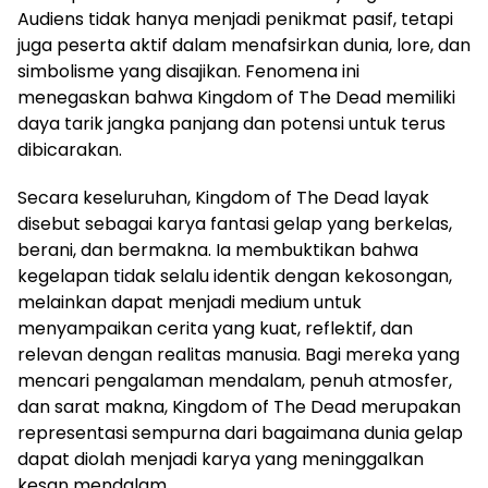
Audiens tidak hanya menjadi penikmat pasif, tetapi
juga peserta aktif dalam menafsirkan dunia, lore, dan
simbolisme yang disajikan. Fenomena ini
menegaskan bahwa Kingdom of The Dead memiliki
daya tarik jangka panjang dan potensi untuk terus
dibicarakan.
Secara keseluruhan, Kingdom of The Dead layak
disebut sebagai karya fantasi gelap yang berkelas,
berani, dan bermakna. Ia membuktikan bahwa
kegelapan tidak selalu identik dengan kekosongan,
melainkan dapat menjadi medium untuk
menyampaikan cerita yang kuat, reflektif, dan
relevan dengan realitas manusia. Bagi mereka yang
mencari pengalaman mendalam, penuh atmosfer,
dan sarat makna, Kingdom of The Dead merupakan
representasi sempurna dari bagaimana dunia gelap
dapat diolah menjadi karya yang meninggalkan
kesan mendalam.