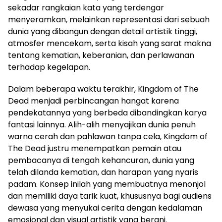
sekadar rangkaian kata yang terdengar
menyeramkan, melainkan representasi dari sebuah
dunia yang dibangun dengan detail artistik tinggi,
atmosfer mencekam, serta kisah yang sarat makna
tentang kematian, keberanian, dan perlawanan
terhadap kegelapan.
Dalam beberapa waktu terakhir, Kingdom of The
Dead menjadi perbincangan hangat karena
pendekatannya yang berbeda dibandingkan karya
fantasi lainnya. Alih-alih menyajikan dunia penuh
warna cerah dan pahlawan tanpa cela, Kingdom of
The Dead justru menempatkan pemain atau
pembacanya di tengah kehancuran, dunia yang
telah dilanda kematian, dan harapan yang nyaris
padam. Konsep inilah yang membuatnya menonjol
dan memiliki daya tarik kuat, khususnya bagi audiens
dewasa yang menyukai cerita dengan kedalaman
emosional dan visual artistik yang berani.