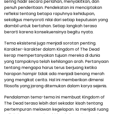
sering hadir secara perlahan, menyakitkan, dan
penuh penderitaan. Pendekatan ini menciptakan
refleksi tentang betapa rapuhnya kehidupan,
sekaligus menyoroti nilai dari setiap keputusan yang
diambil untuk bertahan. Setiap langkah terasa
berarti karena konsekuensinya begitu nyata.
Tema eksistensi juga menjadi sorotan penting.
Karakter-karakter dalam Kingdom of The Dead
kerap mempertanyakan tujuan mereka di dunia
yang tampaknya telah kehilangan arah. Pertanyaan
tentang mengapa harus terus berjuang ketika
harapan hampir tidak ada menjadi benang merah
yang mengikat cerita. Hal ini memberikan dimensi
filosofis yang jarang ditemukan dalam karya sejenis.
Pendalaman tema-tema ini membuat Kingdom of
The Dead terasa lebih dari sekadar kisah tentang
pertempuran melawan kegelapan. Ia menjadi ruang