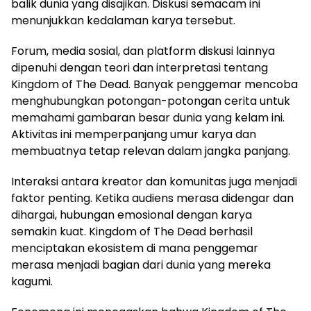
balik dunia yang disajikan. Diskusi semacam ini
menunjukkan kedalaman karya tersebut.
Forum, media sosial, dan platform diskusi lainnya
dipenuhi dengan teori dan interpretasi tentang
Kingdom of The Dead. Banyak penggemar mencoba
menghubungkan potongan-potongan cerita untuk
memahami gambaran besar dunia yang kelam ini.
Aktivitas ini memperpanjang umur karya dan
membuatnya tetap relevan dalam jangka panjang.
Interaksi antara kreator dan komunitas juga menjadi
faktor penting. Ketika audiens merasa didengar dan
dihargai, hubungan emosional dengan karya
semakin kuat. Kingdom of The Dead berhasil
menciptakan ekosistem di mana penggemar
merasa menjadi bagian dari dunia yang mereka
kagumi.