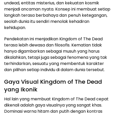
undead, entitas misterius, dan kekuatan kosmik
menjadi ancaman nyata. Konsep ini membuat setiap
langkah terasa berbahaya dan penuh ketegangan,
seolah dunia itu sendiri menolak kehadiran
kehidupan.
Pendekatan ini menjadikan Kingdom of The Dead
terasa lebih dewasa dan filosofis. Kematian tidak
hanya digambarkan sebagai musuh yang harus
dikalahkan, tetapi juga sebagai fenomena yang tak
terhindarkan, sesuatu yang membentuk karakter
dan pilihan setiap individu di dalam dunia tersebut.
Gaya Visual Kingdom of The Dead
yang Ikonik
Hal lain yang membuat Kingdom of The Dead cepat
dikenali adalah gaya visualnya yang sangat khas.
Dominasi warna hitam dan putih dengan kontras