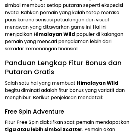
simbol membuat setiap putaran seperti ekspedisi
nyata. Bahkan pemain yang kalah tetap merasa
puas karena sensasi petualangan dan visual
menawan yang ditawarkan game ini. Hal ini
menjadikan
Himalayan Wild
populer di kalangan
pemain yang mencari pengalaman lebih dari
sekadar kemenangan finansial.
Panduan Lengkap Fitur Bonus dan
Putaran Gratis
Salah satu hal yang membuat
Himalayan Wild
begitu diminati adalah fitur bonus yang variatif dan
menghibur. Berikut penjelasan mendetail:
Free Spin Adventure
Fitur Free Spin diaktifkan saat pemain mendapatkan
tiga atau lebih simbol Scatter
. Pemain akan