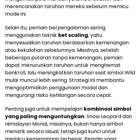
merencanakan taruhan mereka sebelum memicu
mode ini.
Selain itu, pemain berpengalaman sering
menggunakan teknik
bet scaling
, yaitu
menyesuaikan taruhan berdasarkan kemenangan
atau kekalahan sebelumnya. Misalnya, setelah
beberapa putaran tanpa kemenangan, pemain
dapat menurunkan taruhan untuk menghemat
bankroll, lalu meningkatkan taruhan saat simbol Wild
mulai muncul lebih sering. Strategi ini membantu
mengoptimalkan penggunaan modal dan
mengurangi risiko kehilangan secara cepat.
Penting juga untuk mempelajari
kombinasi simbol
yang paling menguntungkan
. Snow Leopard dan
Himalayan Monal, misalnya, bukan hanya simbol
menarik secara visual, tetapi juga kunci untuk
memicu kemenangan terbesar. Pemain yang