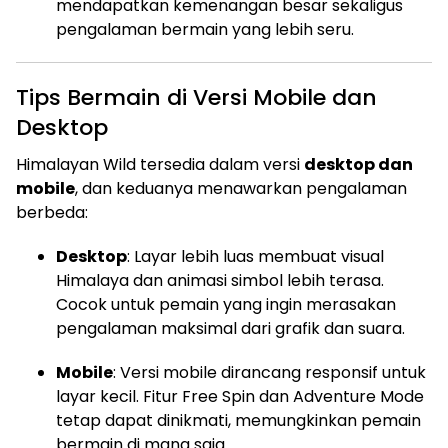
mendapatkan kemenangan besar sekaligus
pengalaman bermain yang lebih seru.
Tips Bermain di Versi Mobile dan
Desktop
Himalayan Wild tersedia dalam versi
desktop dan
mobile
, dan keduanya menawarkan pengalaman
berbeda:
Desktop
: Layar lebih luas membuat visual
Himalaya dan animasi simbol lebih terasa.
Cocok untuk pemain yang ingin merasakan
pengalaman maksimal dari grafik dan suara.
Mobile
: Versi mobile dirancang responsif untuk
layar kecil. Fitur Free Spin dan Adventure Mode
tetap dapat dinikmati, memungkinkan pemain
bermain di mana saja.