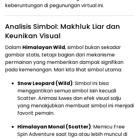
keberuntungan di pegunungan virtual ini.
Analisis Simbol: Makhluk Liar dan
Keunikan Visual
Dalam
Himalayan Wild
, simbol bukan sekadar
gambar statis, tetapi bagian dari mekanisme
permainan yang memberikan dampak signifikan
pada kemenangan. Mari kita lihat simbol utama:
Snow Leopard (Wild)
: Simbol ini bisa
menggantikan semua simbol lain kecuali
Scatter. Animasi luwes dan efek visual salju
yang menakjubkan membuat simbol ini menjadi
favorit pemain.
Himalayan Monal (Scatter)
: Memicu Free
Spin Adventure saat tiga atau lebih muncul di