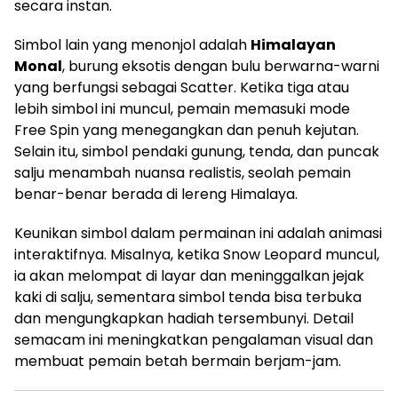
secara instan.
Simbol lain yang menonjol adalah
Himalayan
Monal
, burung eksotis dengan bulu berwarna-warni
yang berfungsi sebagai Scatter. Ketika tiga atau
lebih simbol ini muncul, pemain memasuki mode
Free Spin yang menegangkan dan penuh kejutan.
Selain itu, simbol pendaki gunung, tenda, dan puncak
salju menambah nuansa realistis, seolah pemain
benar-benar berada di lereng Himalaya.
Keunikan simbol dalam permainan ini adalah animasi
interaktifnya. Misalnya, ketika Snow Leopard muncul,
ia akan melompat di layar dan meninggalkan jejak
kaki di salju, sementara simbol tenda bisa terbuka
dan mengungkapkan hadiah tersembunyi. Detail
semacam ini meningkatkan pengalaman visual dan
membuat pemain betah bermain berjam-jam.