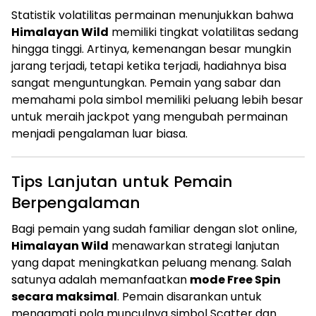
Statistik volatilitas permainan menunjukkan bahwa
Himalayan Wild
memiliki tingkat volatilitas sedang
hingga tinggi. Artinya, kemenangan besar mungkin
jarang terjadi, tetapi ketika terjadi, hadiahnya bisa
sangat menguntungkan. Pemain yang sabar dan
memahami pola simbol memiliki peluang lebih besar
untuk meraih jackpot yang mengubah permainan
menjadi pengalaman luar biasa.
Tips Lanjutan untuk Pemain
Berpengalaman
Bagi pemain yang sudah familiar dengan slot online,
Himalayan Wild
menawarkan strategi lanjutan
yang dapat meningkatkan peluang menang. Salah
satunya adalah memanfaatkan
mode Free Spin
secara maksimal
. Pemain disarankan untuk
mengamati pola munculnya simbol Scatter dan