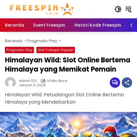
Langsung
ke
konten
Beranda
Event Freespin
Histori Kode Freespin
Slo
Beranda
Pragmatic Play
Pragmatic Play
Slot Freespin Populer
Himalayan Wild: Slot Online Bertema
Himalaya yang Memikat Pemain
Admin 001
14 Min Baca
Januari 3, 2026
Himalayan Wild: Petualangan Slot Online Bertema
Himalaya yang Mendebarkan