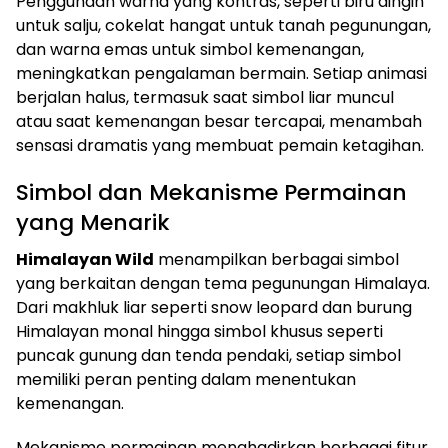
Penggunaan warna yang kontras, seperti biru dingin
untuk salju, cokelat hangat untuk tanah pegunungan,
dan warna emas untuk simbol kemenangan,
meningkatkan pengalaman bermain. Setiap animasi
berjalan halus, termasuk saat simbol liar muncul
atau saat kemenangan besar tercapai, menambah
sensasi dramatis yang membuat pemain ketagihan.
Simbol dan Mekanisme Permainan
yang Menarik
Himalayan Wild
menampilkan berbagai simbol
yang berkaitan dengan tema pegunungan Himalaya.
Dari makhluk liar seperti snow leopard dan burung
Himalayan monal hingga simbol khusus seperti
puncak gunung dan tenda pendaki, setiap simbol
memiliki peran penting dalam menentukan
kemenangan.
Mekanisme permainan menghadirkan berbagai fitur