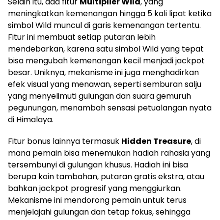
Selain itu, ada fitur
Multiplier Wild
, yang
meningkatkan kemenangan hingga 5 kali lipat ketika
simbol Wild muncul di garis kemenangan tertentu.
Fitur ini membuat setiap putaran lebih
mendebarkan, karena satu simbol Wild yang tepat
bisa mengubah kemenangan kecil menjadi jackpot
besar. Uniknya, mekanisme ini juga menghadirkan
efek visual yang menawan, seperti semburan salju
yang menyelimuti gulungan dan suara gemuruh
pegunungan, menambah sensasi petualangan nyata
di Himalaya.
Fitur bonus lainnya termasuk
Hidden Treasure
, di
mana pemain bisa menemukan hadiah rahasia yang
tersembunyi di gulungan khusus. Hadiah ini bisa
berupa koin tambahan, putaran gratis ekstra, atau
bahkan jackpot progresif yang menggiurkan.
Mekanisme ini mendorong pemain untuk terus
menjelajahi gulungan dan tetap fokus, sehingga