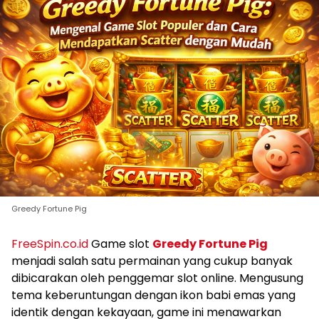
Greedy Fortune Pig
FreeSpin.co.id
Game slot
Greedy Fortune Pig
menjadi salah satu permainan yang cukup banyak
dibicarakan oleh penggemar slot online. Mengusung
tema keberuntungan dengan ikon babi emas yang
identik dengan kekayaan, game ini menawarkan