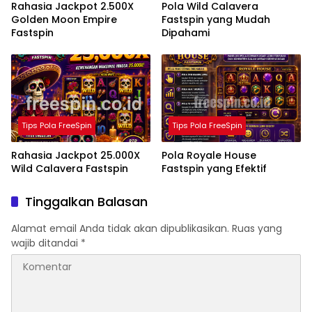
Rahasia Jackpot 2.500X
Pola Wild Calavera
Golden Moon Empire
Fastspin yang Mudah
Fastspin
Dipahami
Tips Pola FreeSpin
Tips Pola FreeSpin
Rahasia Jackpot 25.000X
Pola Royale House
Wild Calavera Fastspin
Fastspin yang Efektif
Tinggalkan Balasan
Alamat email Anda tidak akan dipublikasikan.
Ruas yang
wajib ditandai
*