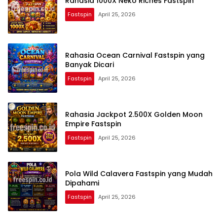
Rahasia 1000X Neko Riches Fastspin
Fastspin
April 25, 2026
Rahasia Ocean Carnival Fastspin yang
Banyak Dicari
Fastspin
April 25, 2026
Rahasia Jackpot 2.500X Golden Moon
Empire Fastspin
Fastspin
April 25, 2026
Pola Wild Calavera Fastspin yang Mudah
Dipahami
Fastspin
April 25, 2026