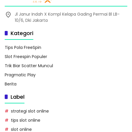
Jl Janur Indah X Kompl Kelapa Gading Permai Bl LB-
10/6, Dki Jakarta
Kategori
Tips Pola FreeSpin
Slot Freespin Populer
Trik Biar Scatter Muncul
Pragmatic Play
Berita
Label
strategi slot online
tips slot online
slot online