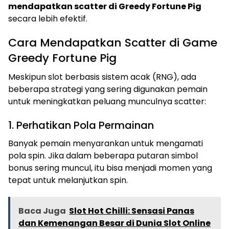
mendapatkan scatter di Greedy Fortune Pig
secara lebih efektif.
Cara Mendapatkan Scatter di Game
Greedy Fortune Pig
Meskipun slot berbasis sistem acak (RNG), ada
beberapa strategi yang sering digunakan pemain
untuk meningkatkan peluang munculnya scatter:
1. Perhatikan Pola Permainan
Banyak pemain menyarankan untuk mengamati
pola spin. Jika dalam beberapa putaran simbol
bonus sering muncul, itu bisa menjadi momen yang
tepat untuk melanjutkan spin.
Baca Juga
Slot Hot Chilli: Sensasi Panas
dan Kemenangan Besar di Dunia Slot Online