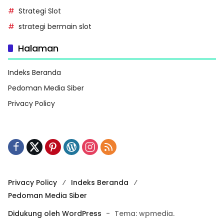
Strategi Slot
strategi bermain slot
Halaman
Indeks Beranda
Pedoman Media Siber
Privacy Policy
Privacy Policy
Indeks Beranda
Pedoman Media Siber
Didukung oleh WordPress
-
Tema: wpmedia.