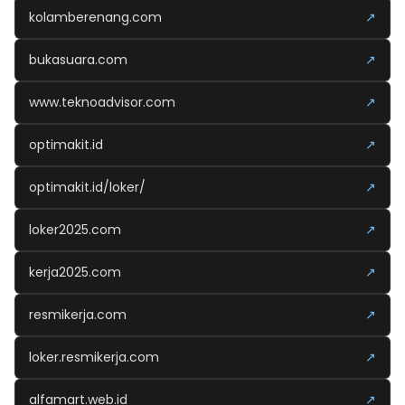
kolamberenang.com
↗
bukasuara.com
↗
www.teknoadvisor.com
↗
optimakit.id
↗
optimakit.id/loker/
↗
loker2025.com
↗
kerja2025.com
↗
resmikerja.com
↗
loker.resmikerja.com
↗
alfamart.web.id
↗