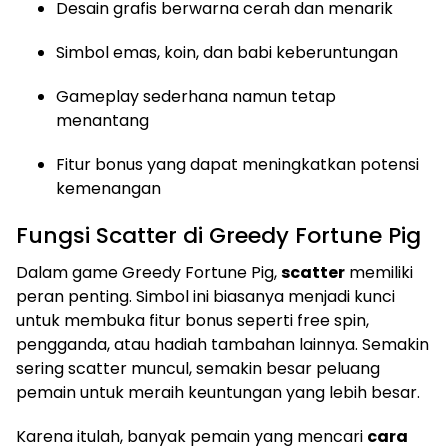
Desain grafis berwarna cerah dan menarik
Simbol emas, koin, dan babi keberuntungan
Gameplay sederhana namun tetap
menantang
Fitur bonus yang dapat meningkatkan potensi
kemenangan
Fungsi Scatter di Greedy Fortune Pig
Dalam game Greedy Fortune Pig,
scatter
memiliki
peran penting. Simbol ini biasanya menjadi kunci
untuk membuka fitur bonus seperti free spin,
pengganda, atau hadiah tambahan lainnya. Semakin
sering scatter muncul, semakin besar peluang
pemain untuk meraih keuntungan yang lebih besar.
Karena itulah, banyak pemain yang mencari
cara