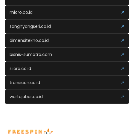
micro.co.id
↗
sanghyangseri.co.id
↗
dimensitekno.co.id
↗
bisnis-sumatra.com
↗
siiora.co.id
↗
transicon.co.id
↗
wartajabar.co.id
↗