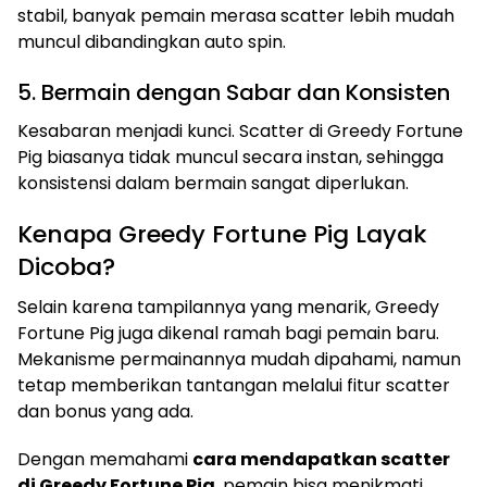
stabil, banyak pemain merasa scatter lebih mudah
muncul dibandingkan auto spin.
5. Bermain dengan Sabar dan Konsisten
Kesabaran menjadi kunci. Scatter di Greedy Fortune
Pig biasanya tidak muncul secara instan, sehingga
konsistensi dalam bermain sangat diperlukan.
Kenapa Greedy Fortune Pig Layak
Dicoba?
Selain karena tampilannya yang menarik, Greedy
Fortune Pig juga dikenal ramah bagi pemain baru.
Mekanisme permainannya mudah dipahami, namun
tetap memberikan tantangan melalui fitur scatter
dan bonus yang ada.
Dengan memahami
cara mendapatkan scatter
di Greedy Fortune Pig
, pemain bisa menikmati