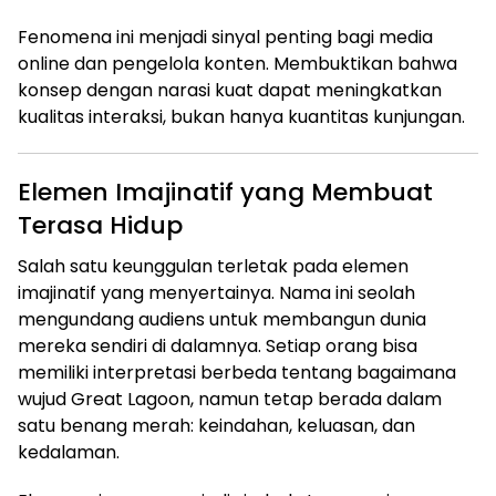
Fenomena ini menjadi sinyal penting bagi media
online dan pengelola konten. Membuktikan bahwa
konsep dengan narasi kuat dapat meningkatkan
kualitas interaksi, bukan hanya kuantitas kunjungan.
Elemen Imajinatif yang Membuat
Terasa Hidup
Salah satu keunggulan terletak pada elemen
imajinatif yang menyertainya. Nama ini seolah
mengundang audiens untuk membangun dunia
mereka sendiri di dalamnya. Setiap orang bisa
memiliki interpretasi berbeda tentang bagaimana
wujud Great Lagoon, namun tetap berada dalam
satu benang merah: keindahan, keluasan, dan
kedalaman.