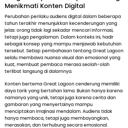
Menikmati Konten Digital
Perubahan perilaku audiens digital dalam beberapa
tahun terakhir menunjukkan kecenderungan yang
jelas: orang tidak lagi sekadar mencari informasi,
tetapi juga pengalaman. Dalam konteks ini, hadir
sebagai konsep yang mampu menjawab kebutuhan
tersebut. Setiap pembahasan tentang Great Lagoon
selalu membawa nuansa visual dan emosional yang
kuat, membuat pembaca merasa seolah-olah
terlibat langsung di dalamnya.
Konten bertema Great Lagoon cenderung memiliki
daya tarik yang bertahan lama. Bukan hanya karena
namanya yang unik, tetapi juga karena cerita dan
gambaran yang menyertainya mampu
menciptakan imajinasi mendalam. Audiens tidak
hanya membaca, tetapi juga membayangkan,
merasakan, dan terhubung secara emosional.