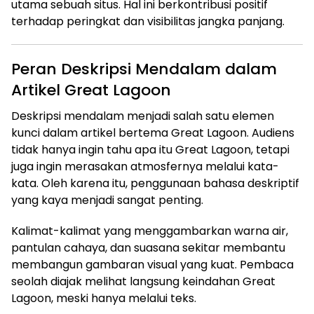
utama sebuah situs. Hal ini berkontribusi positif
terhadap peringkat dan visibilitas jangka panjang.
Peran Deskripsi Mendalam dalam
Artikel Great Lagoon
Deskripsi mendalam menjadi salah satu elemen
kunci dalam artikel bertema Great Lagoon. Audiens
tidak hanya ingin tahu apa itu Great Lagoon, tetapi
juga ingin merasakan atmosfernya melalui kata-
kata. Oleh karena itu, penggunaan bahasa deskriptif
yang kaya menjadi sangat penting.
Kalimat-kalimat yang menggambarkan warna air,
pantulan cahaya, dan suasana sekitar membantu
membangun gambaran visual yang kuat. Pembaca
seolah diajak melihat langsung keindahan Great
Lagoon, meski hanya melalui teks.