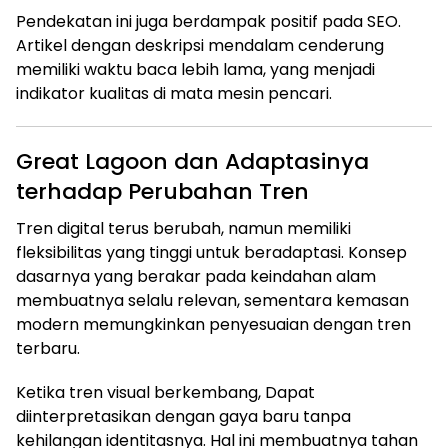
Pendekatan ini juga berdampak positif pada SEO.
Artikel dengan deskripsi mendalam cenderung
memiliki waktu baca lebih lama, yang menjadi
indikator kualitas di mata mesin pencari.
Great Lagoon dan Adaptasinya
terhadap Perubahan Tren
Tren digital terus berubah, namun memiliki
fleksibilitas yang tinggi untuk beradaptasi. Konsep
dasarnya yang berakar pada keindahan alam
membuatnya selalu relevan, sementara kemasan
modern memungkinkan penyesuaian dengan tren
terbaru.
Ketika tren visual berkembang, Dapat
diinterpretasikan dengan gaya baru tanpa
kehilangan identitasnya. Hal ini membuatnya tahan