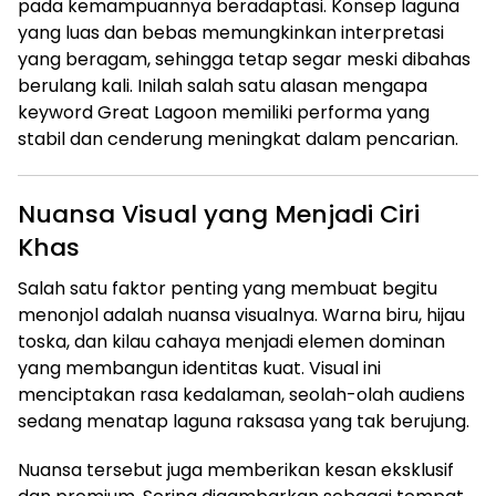
pada kemampuannya beradaptasi. Konsep laguna
yang luas dan bebas memungkinkan interpretasi
yang beragam, sehingga tetap segar meski dibahas
berulang kali. Inilah salah satu alasan mengapa
keyword Great Lagoon memiliki performa yang
stabil dan cenderung meningkat dalam pencarian.
Nuansa Visual yang Menjadi Ciri
Khas
Salah satu faktor penting yang membuat begitu
menonjol adalah nuansa visualnya. Warna biru, hijau
toska, dan kilau cahaya menjadi elemen dominan
yang membangun identitas kuat. Visual ini
menciptakan rasa kedalaman, seolah-olah audiens
sedang menatap laguna raksasa yang tak berujung.
Nuansa tersebut juga memberikan kesan eksklusif