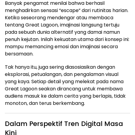
Banyak pengamat menilai bahwa berhasil
menghadirkan sensasi “escape” dari rutinitas harian.
Ketika seseorang mendengar atau membaca
tentang Great Lagoon, imajinasi langsung tertuju
pada sebuah dunia alternatif yang damai namun
penuh kejutan. Inilah kekuatan utama dari konsep ini:
mampu memancing emosi dan imajinasi secara
bersamaan.
Tak hanya itu, juga sering diasosiasikan dengan
eksplorasi, petualangan, dan pengalaman visual
yang kaya. Setiap detail yang melekat pada nama
Great Lagoon seakan dirancang untuk membawa
audiens masuk ke dalam cerita yang berlapis, tidak
monoton, dan terus berkembang.
Dalam Perspektif Tren Digital Masa
Kini