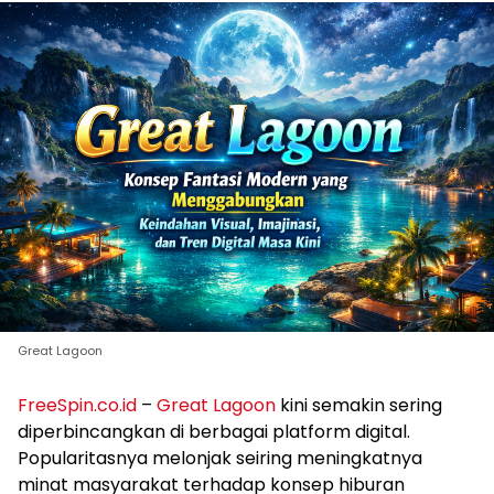
Great Lagoon
FreeSpin.co.id
–
Great Lagoon
kini semakin sering
diperbincangkan di berbagai platform digital.
Popularitasnya melonjak seiring meningkatnya
minat masyarakat terhadap konsep hiburan