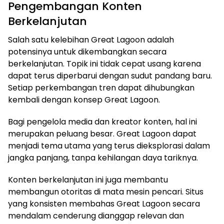
Pengembangan Konten
Berkelanjutan
Salah satu kelebihan Great Lagoon adalah
potensinya untuk dikembangkan secara
berkelanjutan. Topik ini tidak cepat usang karena
dapat terus diperbarui dengan sudut pandang baru.
Setiap perkembangan tren dapat dihubungkan
kembali dengan konsep Great Lagoon.
Bagi pengelola media dan kreator konten, hal ini
merupakan peluang besar. Great Lagoon dapat
menjadi tema utama yang terus dieksplorasi dalam
jangka panjang, tanpa kehilangan daya tariknya.
Konten berkelanjutan ini juga membantu
membangun otoritas di mata mesin pencari. Situs
yang konsisten membahas Great Lagoon secara
mendalam cenderung dianggap relevan dan