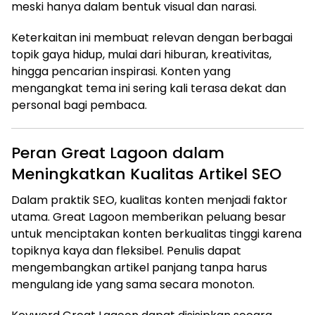
meski hanya dalam bentuk visual dan narasi.
Keterkaitan ini membuat relevan dengan berbagai
topik gaya hidup, mulai dari hiburan, kreativitas,
hingga pencarian inspirasi. Konten yang
mengangkat tema ini sering kali terasa dekat dan
personal bagi pembaca.
Peran Great Lagoon dalam
Meningkatkan Kualitas Artikel SEO
Dalam praktik SEO, kualitas konten menjadi faktor
utama. Great Lagoon memberikan peluang besar
untuk menciptakan konten berkualitas tinggi karena
topiknya kaya dan fleksibel. Penulis dapat
mengembangkan artikel panjang tanpa harus
mengulang ide yang sama secara monoton.