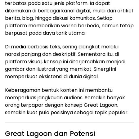
terbatas pada satu jenis platform. Ia dapat
ditemukan di berbagai kanal digital, mulai dari artikel
berita, blog, hingga diskusi komunitas. Setiap
platform memberikan warna berbeda, namun tetap
berpusat pada daya tarik utama.
Di media berbasis teks, sering diangkat melalui
narasi panjang dan deskriptif. Sementara itu, di
platform visual, konsep ini diterjemahkan menjadi
gambar dan ilustrasi yang memikat. Sinergi ini
memperkuat eksistensi di dunia digital.
Keberagaman bentuk konten ini membantu
memperluas jangkauan audiens. Semakin banyak
orang terpapar dengan konsep Great Lagoon,
semakin kuat pula posisinya sebagai topik populer.
Great Lagoon dan Potensi