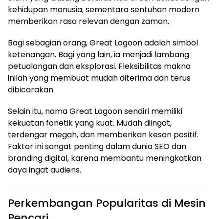
kehidupan manusia, sementara sentuhan modern
memberikan rasa relevan dengan zaman.
Bagi sebagian orang, Great Lagoon adalah simbol
ketenangan. Bagi yang lain, ia menjadi lambang
petualangan dan eksplorasi. Fleksibilitas makna
inilah yang membuat mudah diterima dan terus
dibicarakan.
Selain itu, nama Great Lagoon sendiri memiliki
kekuatan fonetik yang kuat. Mudah diingat,
terdengar megah, dan memberikan kesan positif.
Faktor ini sangat penting dalam dunia SEO dan
branding digital, karena membantu meningkatkan
daya ingat audiens.
Perkembangan Popularitas di Mesin
Pencari