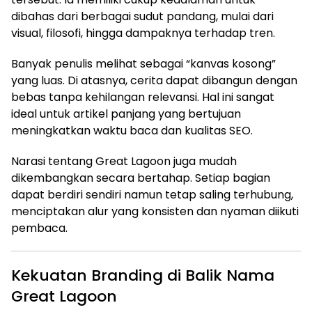
dibahas dari berbagai sudut pandang, mulai dari
visual, filosofi, hingga dampaknya terhadap tren.
Banyak penulis melihat sebagai “kanvas kosong”
yang luas. Di atasnya, cerita dapat dibangun dengan
bebas tanpa kehilangan relevansi. Hal ini sangat
ideal untuk artikel panjang yang bertujuan
meningkatkan waktu baca dan kualitas SEO.
Narasi tentang Great Lagoon juga mudah
dikembangkan secara bertahap. Setiap bagian
dapat berdiri sendiri namun tetap saling terhubung,
menciptakan alur yang konsisten dan nyaman diikuti
pembaca.
Kekuatan Branding di Balik Nama
Great Lagoon