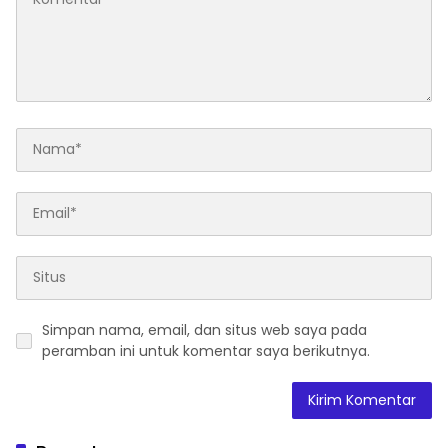
Simpan nama, email, dan situs web saya pada
peramban ini untuk komentar saya berikutnya.