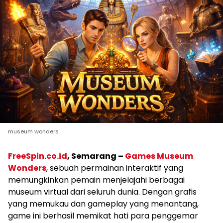
museum wonders
FreeSpin.co.id
, Semarang –
Games Museum
Wonders
, sebuah permainan interaktif yang
memungkinkan pemain menjelajahi berbagai
museum virtual dari seluruh dunia. Dengan grafis
yang memukau dan gameplay yang menantang,
game ini berhasil memikat hati para penggemar