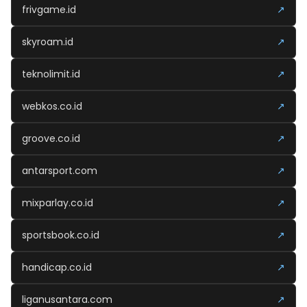
frivgame.id
↗
skyroam.id
↗
teknolimit.id
↗
webkos.co.id
↗
groove.co.id
↗
antarsport.com
↗
mixparlay.co.id
↗
sportsbook.co.id
↗
handicap.co.id
↗
liganusantara.com
↗