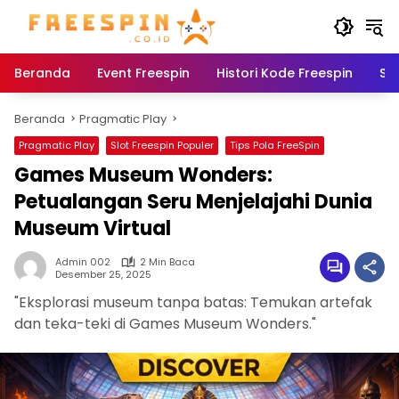
Langsung
ke
konten
Beranda
Event Freespin
Histori Kode Freespin
Slo
Beranda
Pragmatic Play
Pragmatic Play
Slot Freespin Populer
Tips Pola FreeSpin
Games Museum Wonders:
Petualangan Seru Menjelajahi Dunia
Museum Virtual
Admin 002
2 Min Baca
Desember 25, 2025
"Eksplorasi museum tanpa batas: Temukan artefak
dan teka-teki di Games Museum Wonders."