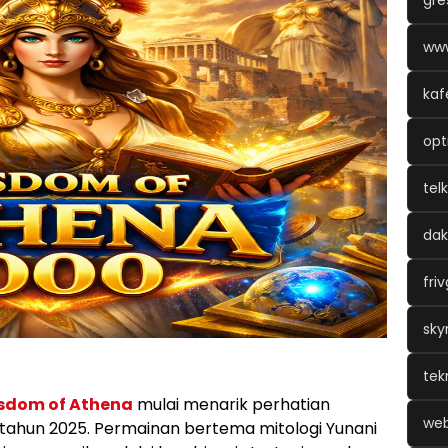
gre
www
kaf
opt
tel
dak
fri
sky
tek
sdom of Athena
mulai menarik perhatian
web
tahun 2025. Permainan bertema mitologi Yunani