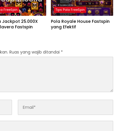
la FreeSpin
Tips Pola FreeSpin
a Jackpot 25.000X
Pola Royale House Fastspin
lavera Fastspin
yang Efektif
kan.
Ruas yang wajib ditandai
*