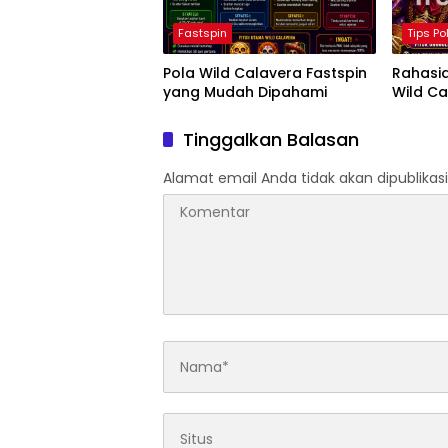
Fastspin
Tips Po
Pola Wild Calavera Fastspin
Rahasi
yang Mudah Dipahami
Wild Ca
Tinggalkan Balasan
Alamat email Anda tidak akan dipublikasi