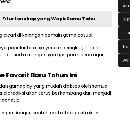
hena”
dim
t: Fitur Lengkap yang Wajib Kamu Tahu
bis
siio
ng dicari di kalangan pemain game casual.
tra
ya popularitas saja yang meningkat, tetapi
coba serta mempelajari tips permainan agar
war
e Favorit Baru Tahun Ini
 dan gameplay yang mudah diakses oleh semua
a
diprediksi akan terus berkembang dan menjadi
Indonesia.
ringan dengan sentuhan strategi pasti akan