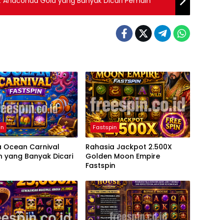
lot Anaconda Gold yang Banyak Dicari Pemain
in
Fastspin
a Ocean Carnival
Rahasia Jackpot 2.500X
n yang Banyak Dicari
Golden Moon Empire
Fastspin