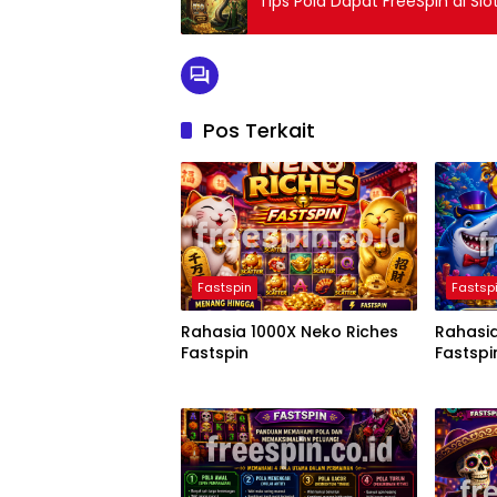
Tips Pola Dapat FreeSpin di S
Pos Terkait
Fastspin
Fastsp
Rahasia 1000X Neko Riches
Rahasi
Fastspin
Fastspi