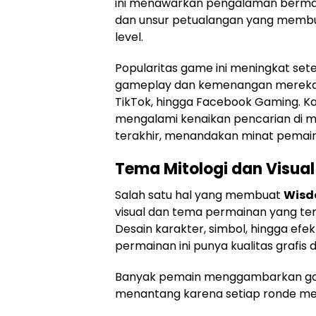
ini menawarkan pengalaman bermain 
dan unsur petualangan yang membu
level.
Popularitas game ini meningkat s
gameplay dan kemenangan mereka di
TikTok, hingga Facebook Gaming. K
mengalami kenaikan pencarian di m
terakhir, menandakan minat pemain
Tema Mitologi dan Visual
Salah satu hal yang membuat
Wisd
visual dan tema permainan yang teri
Desain karakter, simbol, hingga e
permainan ini punya kualitas grafis 
Banyak pemain menggambarkan game
menantang karena setiap ronde m