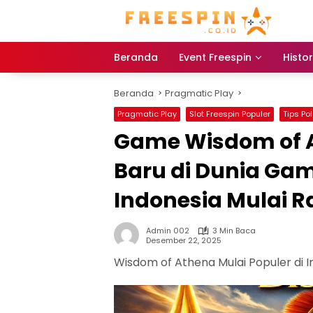
Langsung
ke
konten
Beranda
Event Freespin
Histo
Beranda
Pragmatic Play
Pragmatic Play
Slot Freespin Populer
Tips Po
Game Wisdom of A
Baru di Dunia Ga
Indonesia Mulai 
Admin 002
3 Min Baca
Desember 22, 2025
Wisdom of Athena Mulai Populer di 