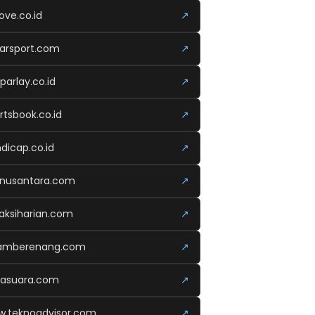
ove.co.id
↗
arsport.com
↗
parlay.co.id
↗
rtsbook.co.id
↗
dicap.co.id
↗
anusantara.com
↗
aksiharian.com
↗
lamberenang.com
↗
kasuara.com
↗
.teknoadvisor.com
↗