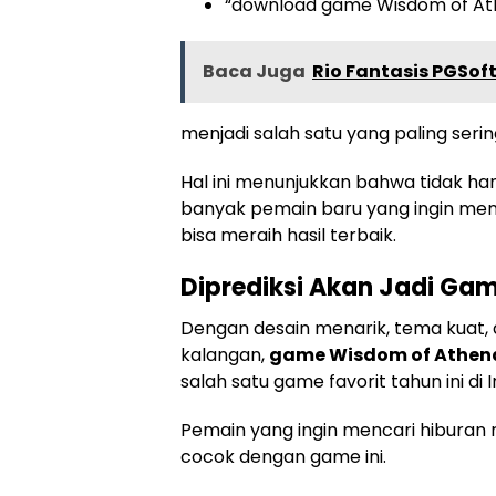
“download game Wisdom of At
Baca Juga
Rio Fantasis PGSof
menjadi salah satu yang paling seri
Hal ini menunjukkan bahwa tidak han
banyak pemain baru yang ingin men
bisa meraih hasil terbaik.
Diprediksi Akan Jadi Gam
Dengan desain menarik, tema kuat,
kalangan,
game Wisdom of Athen
salah satu game favorit tahun ini di 
Pemain yang ingin mencari hiburan 
cocok dengan game ini.