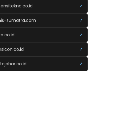
ensitekno.co.id
↗
nis-sumatra.com
↗
ra.co.id
↗
nsicon.co.id
↗
tajabar.co.id
↗