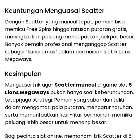
Keuntungan Menguasai Scatter
Dengan Scatter yang muncul tepat, pemain bisa
memicu Free Spins hingga ratusan putaran gratis,
meningkatkan peluang mendapatkan jackpot besar.
Banyak pemain profesional menganggap Scatter
sebagai “kunci emas” dalam permainan slot 5 Lions
Megaways.
Kesimpulan
Menguasai trik agar
Scatter muncul
di game slot
5
Lions Megaways
bukan hanya soal keberuntungan,
tetapi juga strategi. Pemain yang sabar dan teliti
dalam mengamati pola putaran, mengatur taruhan,
serta memanfaatkan fitur-fitur permainan memiliki
peluang lebih besar untuk menang besar.
Bagi pecinta slot online, memahami trik Scatter di 5