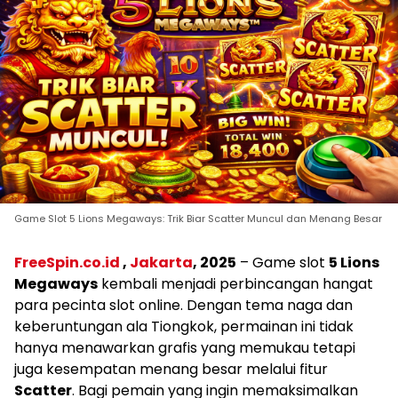
Game Slot 5 Lions Megaways: Trik Biar Scatter Muncul dan Menang Besar
FreeSpin.co.id
,
Jakarta
, 2025
– Game slot
5 Lions
Megaways
kembali menjadi perbincangan hangat
para pecinta slot online. Dengan tema naga dan
keberuntungan ala Tiongkok, permainan ini tidak
hanya menawarkan grafis yang memukau tetapi
juga kesempatan menang besar melalui fitur
Scatter
. Bagi pemain yang ingin memaksimalkan