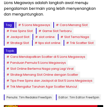
Lions Megaways adalah langkah awal menuju
pengalaman bermain yang lebih menyenangkan
dan menguntungkan.
Tag:
5 Lions Megaways
Cara Menang Slot
Free Spins Slot
Game Slot Terbaru
Jackpot Slot
slot online
Slot Tema Naga
Strategi Slot
tips slot online
Trik Scatter Slot
Topik:
Cara Mendapatkan Scatter di 5 Lions Megaways
Panduan Pemula 5 Lions Megaways
Slot Online Bertema Naga yang Lagi Viral
Strategi Menang Slot Online dengan Scatter
Tips Free Spins dan Jackpot di Slot 5 Lions Megaways
Trik Mengatur Taruhan Agar Scatter Muncul
Penulis: Tim Redaksi FreeSpin
Editor: Tim Editor FreeSpin