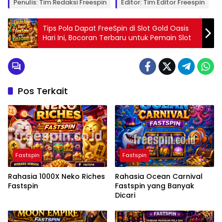
Penulis: Tim Redaksi Freespin
Editor: Tim Editor Freespin
Tips Pola Dapat FreeSpin di Slot Gold Oasis
Hari Ini, Bocoran Terbaru untuk Pemain Slot
Pos Terkait
Fastspin
Fastspin
Rahasia 1000X Neko Riches
Rahasia Ocean Carnival
Fastspin
Fastspin yang Banyak
Dicari