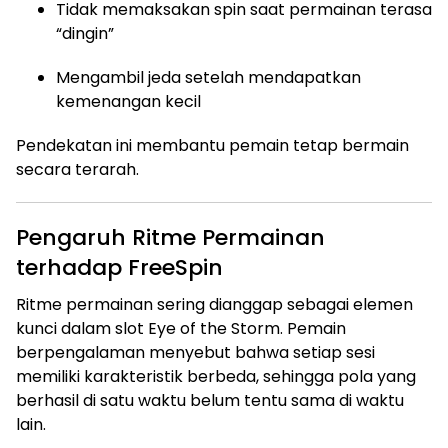
Tidak memaksakan spin saat permainan terasa
“dingin”
Mengambil jeda setelah mendapatkan
kemenangan kecil
Pendekatan ini membantu pemain tetap bermain
secara terarah.
Pengaruh Ritme Permainan
terhadap FreeSpin
Ritme permainan sering dianggap sebagai elemen
kunci dalam slot Eye of the Storm. Pemain
berpengalaman menyebut bahwa setiap sesi
memiliki karakteristik berbeda, sehingga pola yang
berhasil di satu waktu belum tentu sama di waktu
lain.