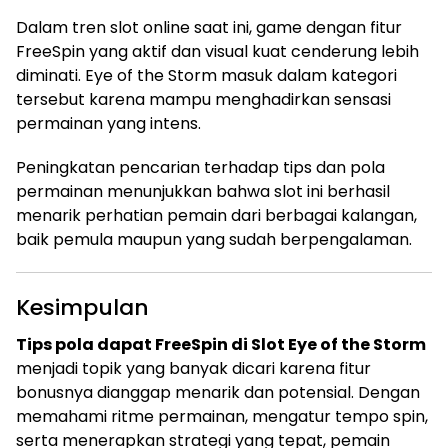
Dalam tren slot online saat ini, game dengan fitur
FreeSpin yang aktif dan visual kuat cenderung lebih
diminati. Eye of the Storm masuk dalam kategori
tersebut karena mampu menghadirkan sensasi
permainan yang intens.
Peningkatan pencarian terhadap tips dan pola
permainan menunjukkan bahwa slot ini berhasil
menarik perhatian pemain dari berbagai kalangan,
baik pemula maupun yang sudah berpengalaman.
Kesimpulan
Tips pola dapat FreeSpin di Slot Eye of the Storm
menjadi topik yang banyak dicari karena fitur
bonusnya dianggap menarik dan potensial. Dengan
memahami ritme permainan, mengatur tempo spin,
serta menerapkan strategi yang tepat, pemain