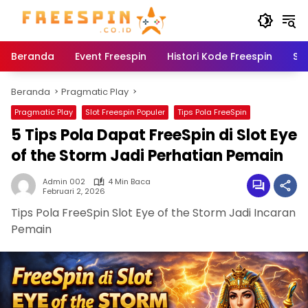
Langsung
ke
konten
Beranda
Event Freespin
Histori Kode Freespin
Slo
Beranda
Pragmatic Play
Pragmatic Play
Slot Freespin Populer
Tips Pola FreeSpin
5 Tips Pola Dapat FreeSpin di Slot Eye
of the Storm Jadi Perhatian Pemain
Admin 002
4 Min Baca
Februari 2, 2026
Tips Pola FreeSpin Slot Eye of the Storm Jadi Incaran
Pemain