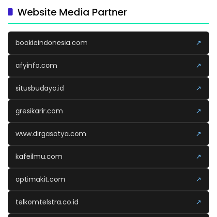
Website Media Partner
bookieindonesia.com
↗
afyinfo.com
↗
situsbudaya.id
↗
gresikarir.com
↗
www.dirgasatya.com
↗
kafeilmu.com
↗
optimakit.com
↗
telkomtelstra.co.id
↗