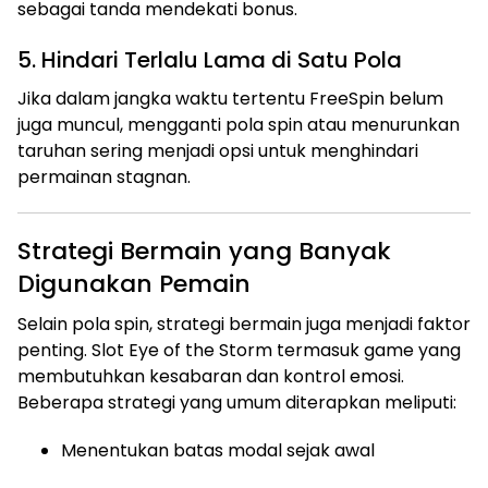
sebagai tanda mendekati bonus.
5. Hindari Terlalu Lama di Satu Pola
Jika dalam jangka waktu tertentu FreeSpin belum
juga muncul, mengganti pola spin atau menurunkan
taruhan sering menjadi opsi untuk menghindari
permainan stagnan.
Strategi Bermain yang Banyak
Digunakan Pemain
Selain pola spin, strategi bermain juga menjadi faktor
penting. Slot Eye of the Storm termasuk game yang
membutuhkan kesabaran dan kontrol emosi.
Beberapa strategi yang umum diterapkan meliputi:
Menentukan batas modal sejak awal