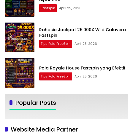
Fastspin
April 25, 2026
Rahasia Jackpot 25.000X Wild Calavera
Fastspin
Tips Pola FreeSpin
April 25, 2026
Pola Royale House Fastspin yang Efektif
Tips Pola FreeSpin
April 25, 2026
Popular Posts
Website Media Partner