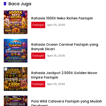
Baca Juga
Rahasia 1000X Neko Riches Fastspin
Fastspin
April 25, 2026
Rahasia Ocean Carnival Fastspin yang
Banyak Dicari
Fastspin
April 25, 2026
Rahasia Jackpot 2.500X Golden Moon
Empire Fastspin
Fastspin
April 25, 2026
Pola Wild Calavera Fastspin yang Mudah
Dipahami