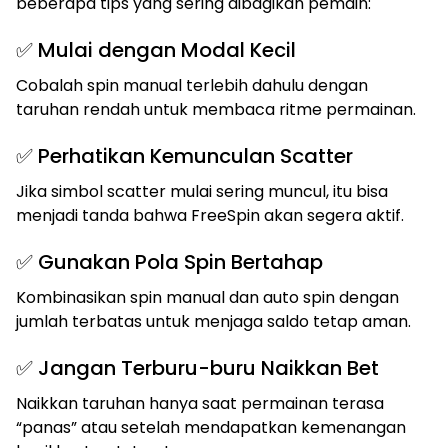
beberapa tips yang sering dibagikan pemain:
✅ Mulai dengan Modal Kecil
Cobalah spin manual terlebih dahulu dengan
taruhan rendah untuk membaca ritme permainan.
✅ Perhatikan Kemunculan Scatter
Jika simbol scatter mulai sering muncul, itu bisa
menjadi tanda bahwa FreeSpin akan segera aktif.
✅ Gunakan Pola Spin Bertahap
Kombinasikan spin manual dan auto spin dengan
jumlah terbatas untuk menjaga saldo tetap aman.
✅ Jangan Terburu-buru Naikkan Bet
Naikkan taruhan hanya saat permainan terasa
“panas” atau setelah mendapatkan kemenangan