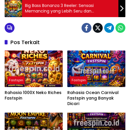
Big Bass Bonanza 3 Reeler: Sensasi
Memancing yang Lebih Seru dan
Menguntungkan
Pos Terkait
Fastspin
Fastspin
Rahasia 1000X Neko Riches
Rahasia Ocean Carnival
Fastspin
Fastspin yang Banyak
Dicari