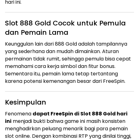
hari ini.
Slot 888 Gold Cocok untuk Pemula
dan Pemain Lama
Keunggulan lain dari 888 Gold adalah tampilannya
yang sederhana dan mudah dimainkan. Aturan
permainan tidak rumit, sehingga pemula bisa cepat
memahami cara kerja simbol dan fitur bonus.
Sementara itu, pemain lama tetap tertantang
karena potensi kemenangan besar dari FreeSpin.
Kesimpulan
Fenomena
dapat FreeSpin di Slot 888 Gold hari
ini
menjadi bukti bahwa game ini masih konsisten
menghadirkan peluang menarik bagi para pemain
slot online. Dengan kombinasi RTP yang dinilai tinggi,