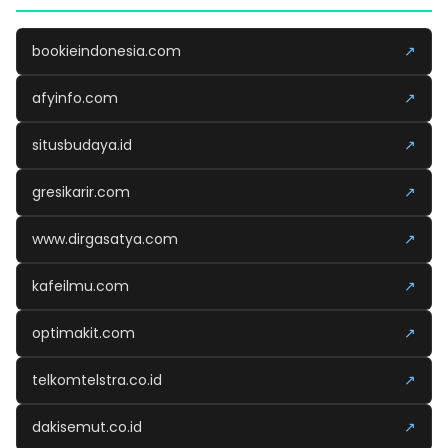
bookieindonesia.com
↗
afyinfo.com
↗
situsbudaya.id
↗
gresikarir.com
↗
www.dirgasatya.com
↗
kafeilmu.com
↗
optimakit.com
↗
telkomtelstra.co.id
↗
dakisemut.co.id
↗