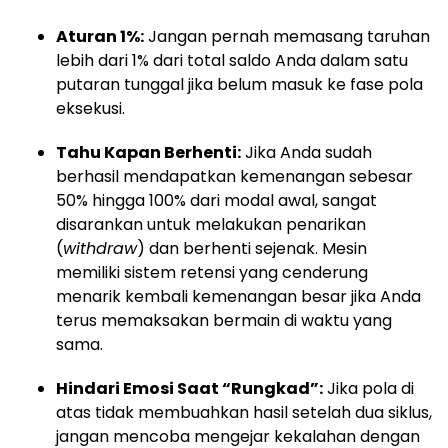
Aturan 1%:
Jangan pernah memasang taruhan
lebih dari 1% dari total saldo Anda dalam satu
putaran tunggal jika belum masuk ke fase pola
eksekusi.
Tahu Kapan Berhenti:
Jika Anda sudah
berhasil mendapatkan kemenangan sebesar
50% hingga 100% dari modal awal, sangat
disarankan untuk melakukan penarikan
(
withdraw
) dan berhenti sejenak. Mesin
memiliki sistem retensi yang cenderung
menarik kembali kemenangan besar jika Anda
terus memaksakan bermain di waktu yang
sama.
Hindari Emosi Saat “Rungkad”:
Jika pola di
atas tidak membuahkan hasil setelah dua siklus,
jangan mencoba mengejar kekalahan dengan