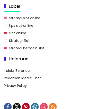
Label
strategi slot online
tips slot online
slot online
Strategi Slot
strategi bermain slot
Halaman
Indeks Beranda
Pedoman Media Siber
Privacy Policy