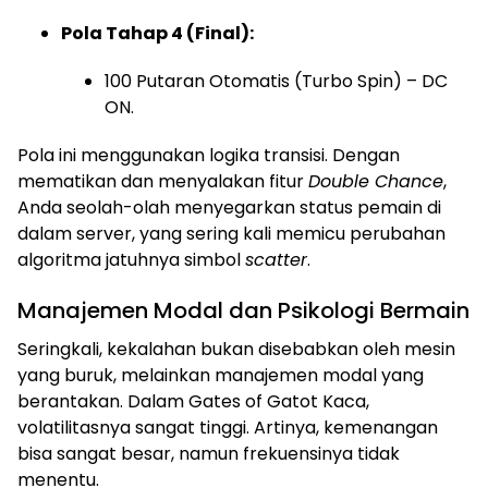
Pola Tahap 4 (Final):
100 Putaran Otomatis (Turbo Spin) – DC
ON.
Pola ini menggunakan logika transisi. Dengan
mematikan dan menyalakan fitur
Double Chance
,
Anda seolah-olah menyegarkan status pemain di
dalam server, yang sering kali memicu perubahan
algoritma jatuhnya simbol
scatter
.
Manajemen Modal dan Psikologi Bermain
Seringkali, kekalahan bukan disebabkan oleh mesin
yang buruk, melainkan manajemen modal yang
berantakan. Dalam Gates of Gatot Kaca,
volatilitasnya sangat tinggi. Artinya, kemenangan
bisa sangat besar, namun frekuensinya tidak
menentu.