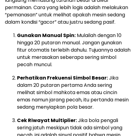
langsung memasang taruhan besar di awal
permainan. Cara yang lebih logis adalah melakukan
“pemanasan” untuk melihat apakah mesin sedang
dalam kondisi “gacor” atau justru sedang pasif.
Gunakan Manual Spin:
Mulailah dengan 10
hingga 20 putaran manual. Jangan gunakan
fitur otomatis terlebih dahulu. Tujuannya adalah
untuk merasakan seberapa sering simbol
pecah muncul.
Perhatikan Frekuensi Simbol Besar:
Jika
dalam 20 putaran pertama Anda sering
melihat simbol mahkota emas atau cincin
emas namun jarang pecah, itu pertanda mesin
sedang menyiapkan pola besar.
Cek Riwayat Multiplier:
Jika bola pengali
sering jatuh meskipun tidak ada simbol yang
pecah, ini adalah sinyal positif bahwa mesin