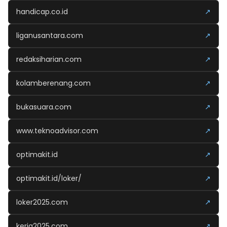
handicap.co.id
↗
liganusantara.com
↗
redaksiharian.com
↗
kolamberenang.com
↗
bukasuara.com
↗
www.teknoadvisor.com
↗
optimakit.id
↗
optimakit.id/loker/
↗
loker2025.com
↗
kerja2025.com
↗