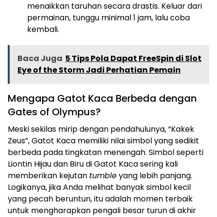
menaikkan taruhan secara drastis. Keluar dari
permainan, tunggu minimal 1 jam, lalu coba
kembali.
Baca Juga
5 Tips Pola Dapat FreeSpin di Slot
Eye of the Storm Jadi Perhatian Pemain
Mengapa Gatot Kaca Berbeda dengan
Gates of Olympus?
Meski sekilas mirip dengan pendahulunya, “Kakek
Zeus”, Gatot Kaca memiliki nilai simbol yang sedikit
berbeda pada tingkatan menengah. Simbol seperti
Liontin Hijau dan Biru di Gatot Kaca sering kali
memberikan kejutan
tumble
yang lebih panjang.
Logikanya, jika Anda melihat banyak simbol kecil
yang pecah beruntun, itu adalah momen terbaik
untuk mengharapkan pengali besar turun di akhir