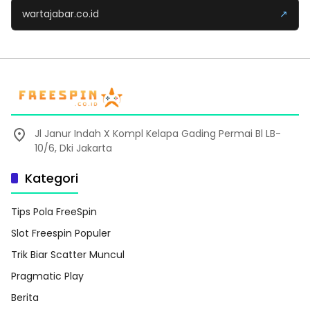
wartajabar.co.id
↗
Jl Janur Indah X Kompl Kelapa Gading Permai Bl LB-
10/6, Dki Jakarta
Kategori
Tips Pola FreeSpin
Slot Freespin Populer
Trik Biar Scatter Muncul
Pragmatic Play
Berita