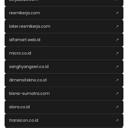
resmikerja.com
↗
loker.resmikerja.com
↗
alfamart.web.id
↗
micro.co.id
↗
sanghyangseri.co.id
↗
dimensitekno.co.id
↗
bisnis-sumatra.com
↗
siiora.co.id
↗
transicon.co.id
↗