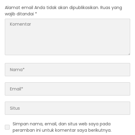
Alamat email Anda tidak akan dipublikasikan.
Ruas yang
wajib ditandai
*
Simpan nama, email, dan situs web saya pada
peramban ini untuk komentar saya berikutnya.