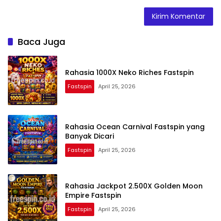
Baca Juga
Rahasia 1000X Neko Riches Fastspin
Fastspin
April 25, 2026
Rahasia Ocean Carnival Fastspin yang
Banyak Dicari
Fastspin
April 25, 2026
Rahasia Jackpot 2.500X Golden Moon
Empire Fastspin
Fastspin
April 25, 2026