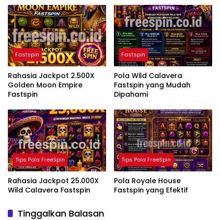
Fastspin
Fastspin
Rahasia Jackpot 2.500X
Pola Wild Calavera
Golden Moon Empire
Fastspin yang Mudah
Fastspin
Dipahami
Tips Pola FreeSpin
Tips Pola FreeSpin
Rahasia Jackpot 25.000X
Pola Royale House
Wild Calavera Fastspin
Fastspin yang Efektif
Tinggalkan Balasan