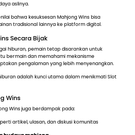
aya aslinya.
ilai bahwa kesuksesan Mahjong Wins bisa
an tradisional lainnya ke platform digital.
ns Secara Bijak
ai hiburan, pemain tetap disarankan untuk
waktu bermain dan memahami mekanisme
ptakan pengalaman yang lebih menyenangkan.
hiburan adalah kunci utama dalam menikmati Slot
g Wins
jong Wins juga berdampak pada:
erti artikel, ulasan, dan diskusi komunitas