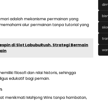
dim
bis
gemari adalah mekanisme permainan yang
memahami alur permainan tanpa tutorial yang
siio
tra
espin di Slot LabubuRush, Strategi Bermain
war
ain
liki filosofi dan nilai historis, sehingga
us edukatif bagi pemain.
n
at menikmati Mahjong Wins tanpa hambatan,