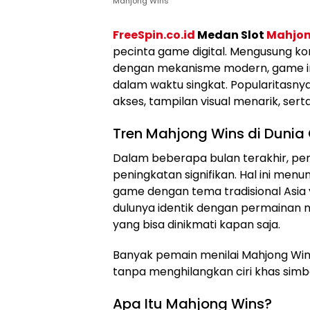
Mahjong Wins
FreeSpin.co.id
Medan Slot
Mahjon
pecinta game digital. Mengusung k
dengan mekanisme modern, game in
dalam waktu singkat. Popularitasn
akses, tampilan visual menarik, se
Tren Mahjong Wins di Dunia
Dalam beberapa bulan terakhir, pen
peningkatan signifikan. Hal ini me
game dengan tema tradisional Asia
dulunya identik dengan permainan m
yang bisa dinikmati kapan saja.
Banyak pemain menilai Mahjong Wins
tanpa menghilangkan ciri khas simbol
Apa Itu Mahjong Wins?