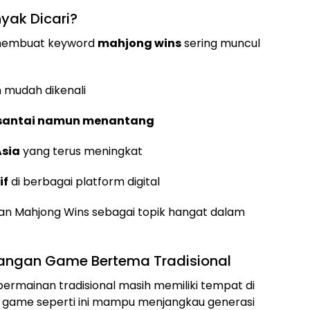
ak Dicari?
 membuat keyword
mahjong wins
sering muncul
 mudah dikenali
santai namun menantang
Asia
yang terus meningkat
if
di berbagai platform digital
kan Mahjong Wins sebagai topik hangat dalam
angan Game Bertema Tradisional
ermainan tradisional masih memiliki tempat di
gi, game seperti ini mampu menjangkau generasi