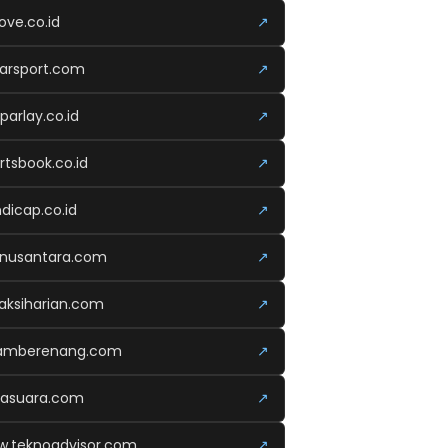
ove.co.id
↗
arsport.com
↗
parlay.co.id
↗
rtsbook.co.id
↗
dicap.co.id
↗
anusantara.com
↗
aksiharian.com
↗
lamberenang.com
↗
kasuara.com
↗
.teknoadvisor.com
↗