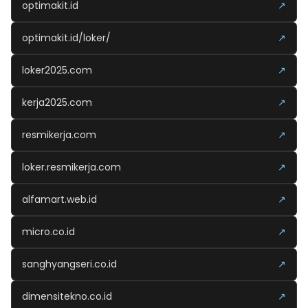
optimakit.id
↗
optimakit.id/loker/
↗
loker2025.com
↗
kerja2025.com
↗
resmikerja.com
↗
loker.resmikerja.com
↗
alfamart.web.id
↗
micro.co.id
↗
sanghyangseri.co.id
↗
dimensitekno.co.id
↗