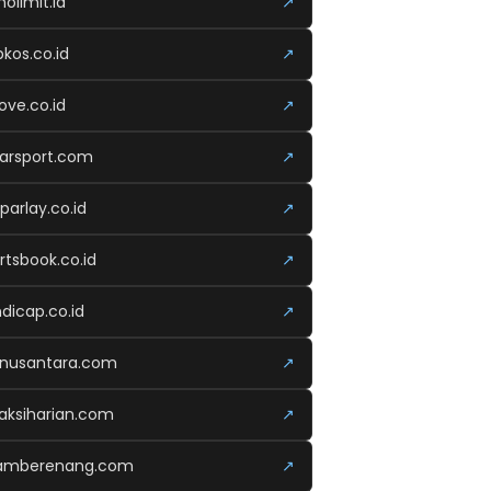
nolimit.id
↗
kos.co.id
↗
ove.co.id
↗
arsport.com
↗
parlay.co.id
↗
rtsbook.co.id
↗
dicap.co.id
↗
anusantara.com
↗
aksiharian.com
↗
lamberenang.com
↗