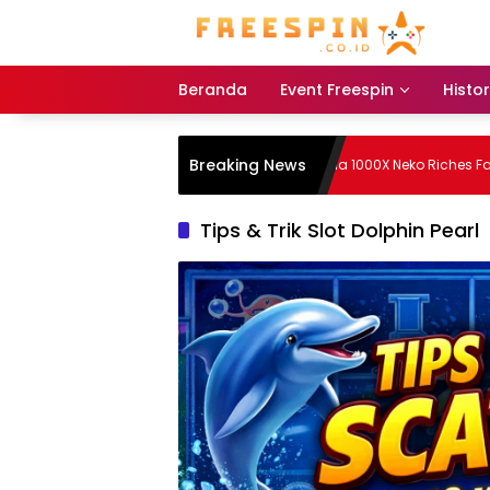
Langsung
ke
konten
Beranda
Event Freespin
Histo
Breaking News
Rahasia 1000X Neko Riches Fastspin
Tips & Trik Slot Dolphin Pearl