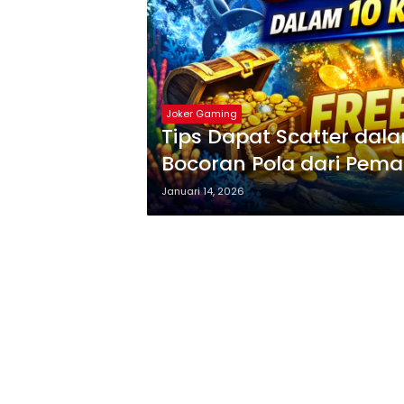
Joker Gaming
Tips Dapat Scatter dalam
Bocoran Pola dari Pema
Januari 14, 2026