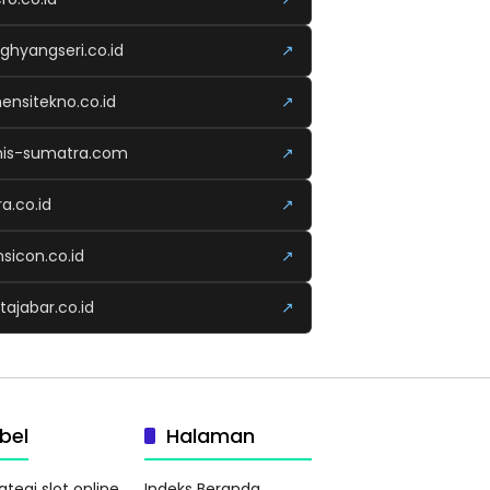
ghyangseri.co.id
↗
ensitekno.co.id
↗
nis-sumatra.com
↗
ra.co.id
↗
nsicon.co.id
↗
tajabar.co.id
↗
bel
Halaman
ategi slot online
Indeks Beranda