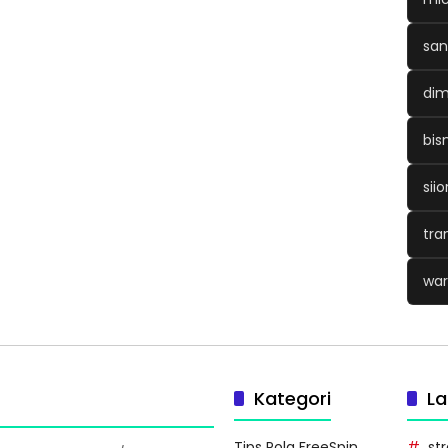
san
dim
bis
siio
tra
war
Kategori
La
Tips Pola FreeSpin
str