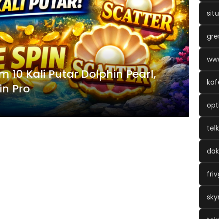
sit
gre
www
 10 Kali Putar Dolphin Pearl,
kaf
in Pro
opt
tel
dak
fri
sky