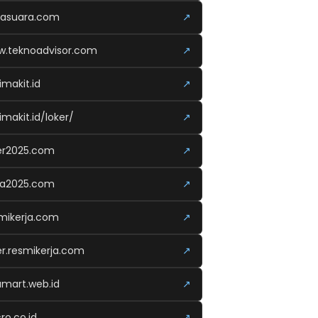
kasuara.com
↗
.teknoadvisor.com
↗
imakit.id
↗
imakit.id/loker/
↗
er2025.com
↗
ja2025.com
↗
mikerja.com
↗
er.resmikerja.com
↗
amart.web.id
↗
ro.co.id
↗