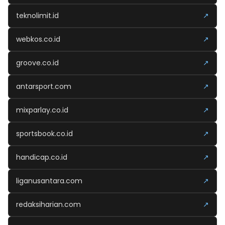
teknolimit.id
↗
webkos.co.id
↗
groove.co.id
↗
antarsport.com
↗
mixparlay.co.id
↗
sportsbook.co.id
↗
handicap.co.id
↗
liganusantara.com
↗
redaksiharian.com
↗