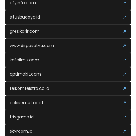
afyinfo.com
↗
situsbudaya.id
↗
gresikarir.com
↗
www.dirgasatya.com
↗
kafeilmu.com
↗
optimakit.com
↗
telkomtelstra.co.id
↗
dakisemut.co.id
↗
frivgame.id
↗
skyroam.id
↗