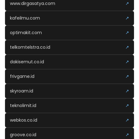
www.dirgasatya.com
↗
kafeilmu.com
↗
optimakit.com
↗
telkomtelstra.co.id
↗
dakisemut.co.id
↗
frivgame.id
↗
skyroam.id
↗
teknolimit.id
↗
webkos.co.id
↗
groove.co.id
↗