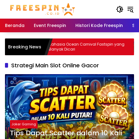
Langsung
ke
konten
Beranda
Event Freespin
Histori Kode Freespin
Slo
Rahasia Ocean Carnival Fastspin yang
P
Breaking News
spin
Banyak Dicari
E
Strategi Main Slot Online Gacor
Joker Gaming
Tips Dapat Scatter dalam 10 Kali