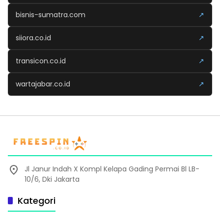
bisnis-sumatra.com
↗
siiora.co.id
↗
transicon.co.id
↗
wartajabar.co.id
↗
Jl Janur Indah X Kompl Kelapa Gading Permai Bl LB-
10/6, Dki Jakarta
Kategori