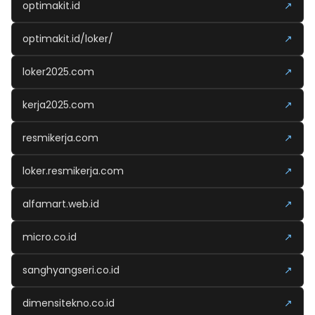
optimakit.id
↗
optimakit.id/loker/
↗
loker2025.com
↗
kerja2025.com
↗
resmikerja.com
↗
loker.resmikerja.com
↗
alfamart.web.id
↗
micro.co.id
↗
sanghyangseri.co.id
↗
dimensitekno.co.id
↗