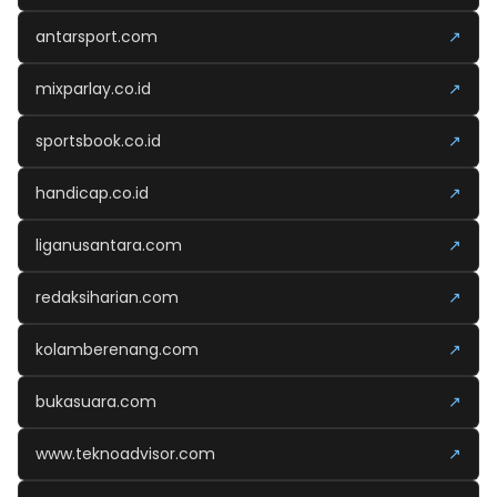
antarsport.com
↗
mixparlay.co.id
↗
sportsbook.co.id
↗
handicap.co.id
↗
liganusantara.com
↗
redaksiharian.com
↗
kolamberenang.com
↗
bukasuara.com
↗
www.teknoadvisor.com
↗