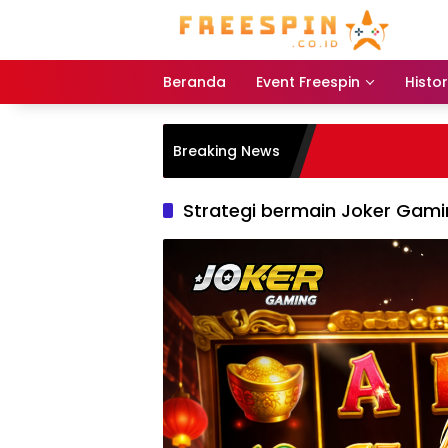
Langsung
ke
konten
Beranda
Event Freespin
Histo
Breaking News
Strategi bermain Joker Gami