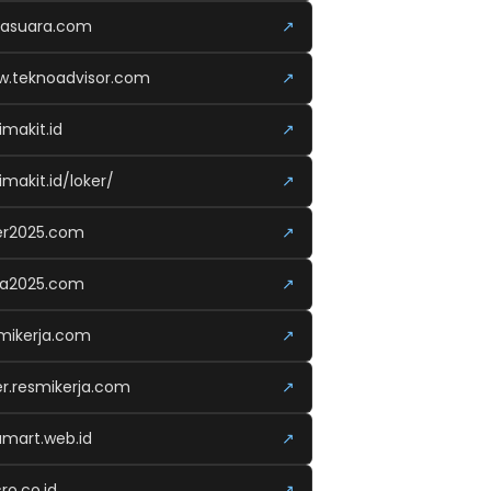
kasuara.com
↗
.teknoadvisor.com
↗
imakit.id
↗
imakit.id/loker/
↗
er2025.com
↗
ja2025.com
↗
mikerja.com
↗
er.resmikerja.com
↗
amart.web.id
↗
ro.co.id
↗