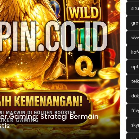
sit
gre
www
kaf
opt
tel
dak
fri
ker Gaming: Strategi Bermain
tis
sky