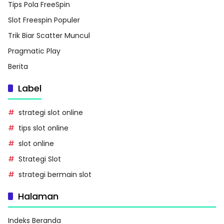
Tips Pola FreeSpin
Slot Freespin Populer
Trik Biar Scatter Muncul
Pragmatic Play
Berita
Label
strategi slot online
tips slot online
slot online
Strategi Slot
strategi bermain slot
Halaman
Indeks Beranda