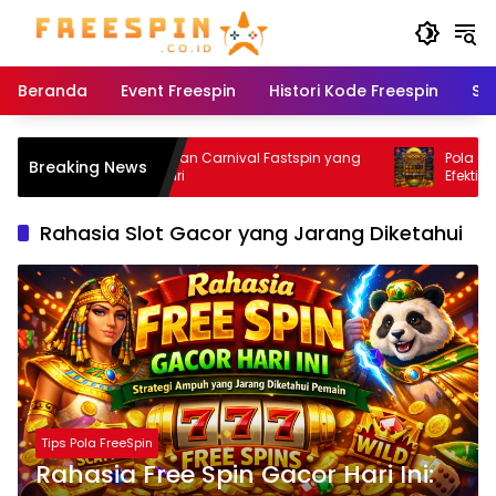
Langsung
ke
konten
Beranda
Event Freespin
Histori Kode Freespin
Slo
Rahasia Ocean Carnival Fastspin yang
Pola Golden 
Breaking News
Banyak Dicari
Efektif
Rahasia Slot Gacor yang Jarang Diketahui
Tips Pola FreeSpin
Rahasia Free Spin Gacor Hari Ini: