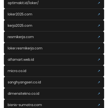
optimakit.id/loker/
↗
loker2025.com
↗
kerja2025.com
↗
resmikerja.com
↗
loker.resmikerja.com
↗
alfamart.web.id
↗
micro.co.id
↗
sanghyangseri.co.id
↗
dimensitekno.co.id
↗
bisnis-sumatra.com
↗