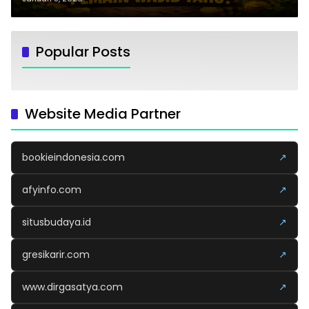
Popular Posts
Website Media Partner
bookieindonesia.com
↗
afyinfo.com
↗
situsbudaya.id
↗
gresikarir.com
↗
www.dirgasatya.com
↗