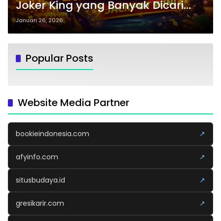
Joker King yang Banyak Dicari
Pemain
Januari 26, 2026
Popular Posts
Website Media Partner
bookieindonesia.com
↗
afyinfo.com
↗
situsbudaya.id
↗
gresikarir.com
↗