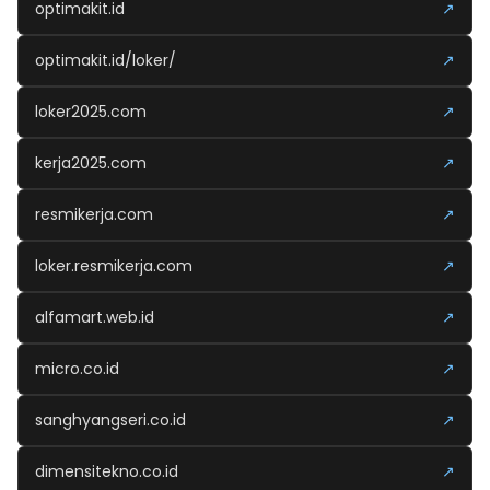
optimakit.id
↗
optimakit.id/loker/
↗
loker2025.com
↗
kerja2025.com
↗
resmikerja.com
↗
loker.resmikerja.com
↗
alfamart.web.id
↗
micro.co.id
↗
sanghyangseri.co.id
↗
dimensitekno.co.id
↗