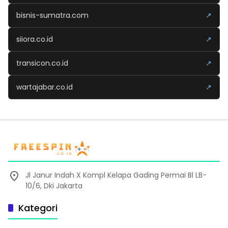
bisnis-sumatra.com
↗
siiora.co.id
↗
transicon.co.id
↗
wartajabar.co.id
↗
Jl Janur Indah X Kompl Kelapa Gading Permai Bl LB-
10/6, Dki Jakarta
Kategori