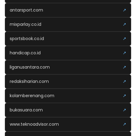
antarsport.com
↗
mixparlay.co.id
↗
sportsbook.co.id
↗
handicap.co.id
↗
liganusantara.com
↗
redaksiharian.com
↗
kolamberenang.com
↗
bukasuara.com
↗
www.teknoadvisor.com
↗