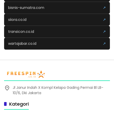
bisnis-sumatra.com
↗
siiora.co.id
↗
transicon.co.id
↗
wartajabar.co.id
↗
Jl Janur Indah X Kompl Kelapa Gading Permai Bl LB-
10/6, Dki Jakarta
Kategori