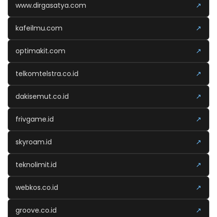
www.dirgasatya.com
↗
kafeilmu.com
↗
optimakit.com
↗
telkomtelstra.co.id
↗
dakisemut.co.id
↗
frivgame.id
↗
skyroam.id
↗
teknolimit.id
↗
webkos.co.id
↗
groove.co.id
↗