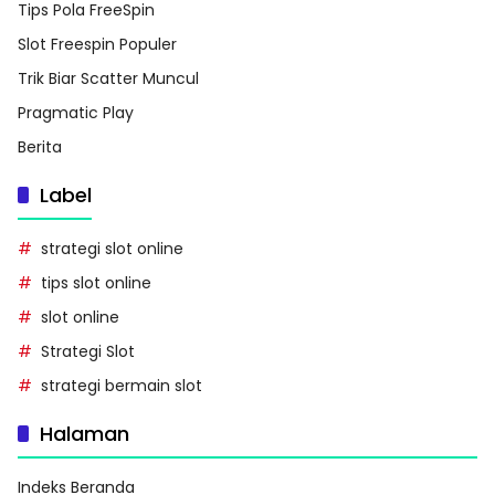
Tips Pola FreeSpin
Slot Freespin Populer
Trik Biar Scatter Muncul
Pragmatic Play
Berita
Label
strategi slot online
tips slot online
slot online
Strategi Slot
strategi bermain slot
Halaman
Indeks Beranda