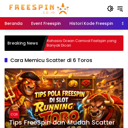
Langsung
ke
konten
Beranda
Event Freespin
Histori Kode Freespin
Slo
Rahasia Ocean Carnival Fastspin yang
Breaking News
tspin
Banyak Dicari
Cara Memicu Scatter di 6 Toros
CQ9
Tips FreeSpin dan Mudah Scatter